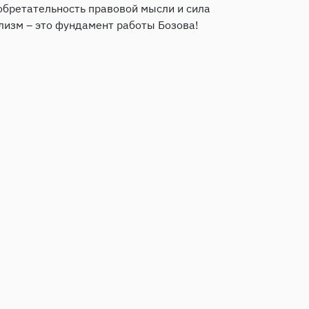
обретательность правовой мысли и сила
лизм – это фундамент работы Бозова!