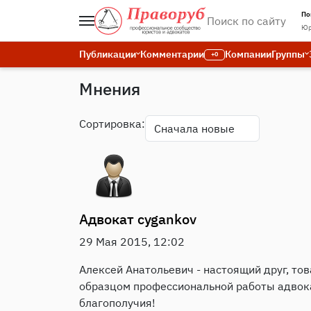
По
Юр
Публикации
Комментарии
Компании
Группы
+0
Мнения
Сортировка:
Адвокат
cygankov
29 Мая 2015, 12:02
Алексей Анатольевич - настоящий друг, тов
образцом профессиональной работы адвока
благополучия!