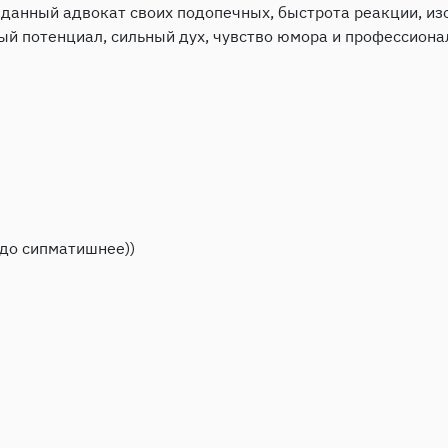
данный адвокат своих подопечных, быстрота реакции, из
ый потенциал, сильный дух, чувство юмора и профессиона
здо сипматишнее))