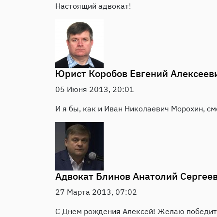
Настоящий адвокат!
Юрист
Коробов Евгений Алексеев
05 Июня 2013, 20:01
И я бы, как и Иван Николаевич Морохин, с
Адвокат
Блинов Анатолий Сергее
27 Марта 2013, 07:02
С Днем рождения Алексей! Желаю победить