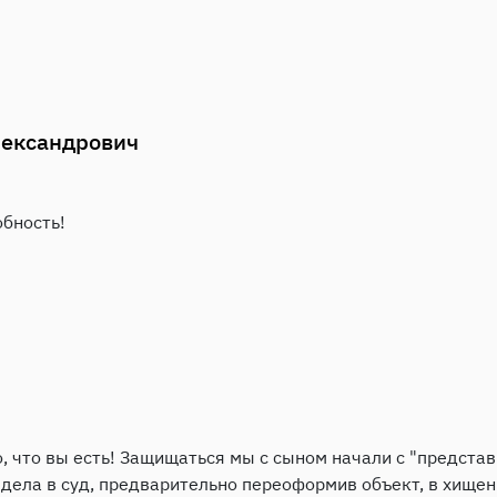
ександрович
обность!
, что вы есть! Защищаться мы с сыном начали с "представ
ела в суд, предварительно переоформив объект, в хищен