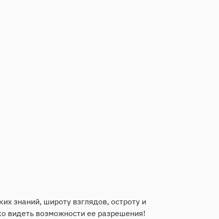
х знаний, широту взглядов, остроту и
ко видеть возможности ее разрешения!