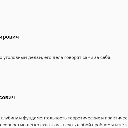
ирович
 уголовным делам, его дела говорят сами за себя.
сович
лубину и фундаментальность теоретических и практически
пособностью легко схватывать суть любой проблемы и чёт