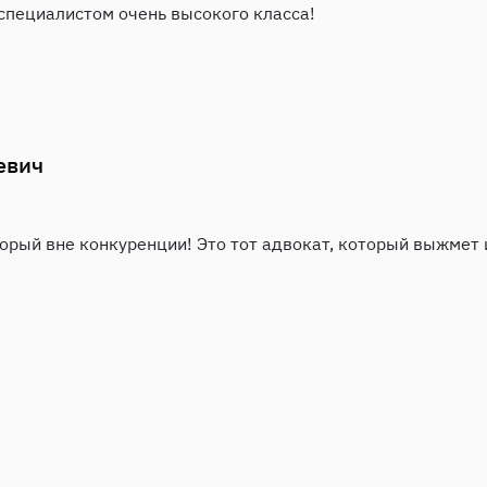
специалистом очень высокого класса!
евич
торый вне конкуренции! Это тот адвокат, который выжмет и