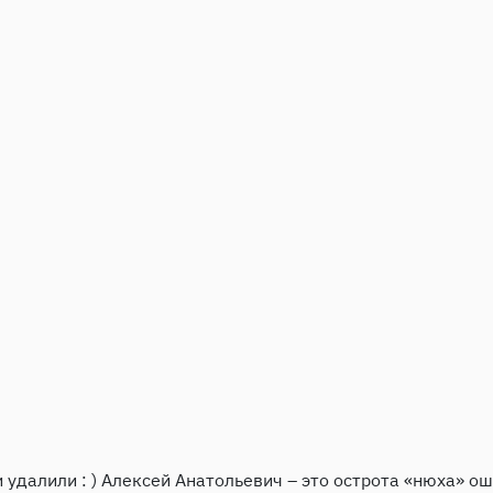
ли удалили : ) Алексей Анатольевич – это острота «нюха» о