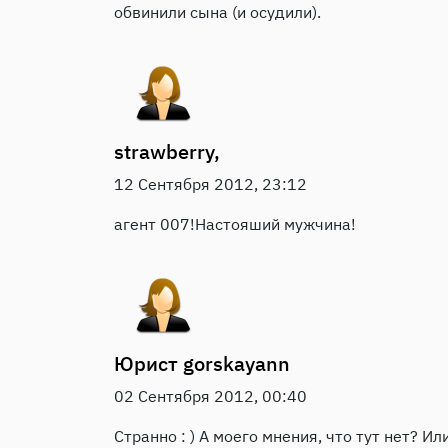
обвинили сына (и осудили).
strawberry,
12 Сентября 2012, 23:12
агент 007!Настояший мужчина!
Юрист
gorskayann
02 Сентября 2012, 00:40
Странно : ) А моего мнения, что тут нет? И