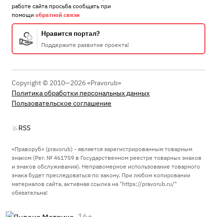
работе сайта просьба сообщать при
помощи
обратной связи
Нравится портал?
Поддержите развитие проекта!
Copyright © 2010—2026 «Pravorub»
Политика обработки персональных данных
Пользовательское соглашение
RSS
«Праворуб» (pravorub) - является зарегистрированным товарным
знаком (Рег. № 461759 в Государственном реестре товарных знаков
и знаков обслуживания). Неправомерное использование товарного
знака будет преследоваться по закону. При любом копировании
материалов сайта, активная ссылка на "https://pravorub.ru/"
обязательна!
16+