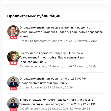
Продвигаемые публикации
Оправдательный приговор в апелляции по делу о
мошенничестве. Судебная коллегия полностью оправдала
моего ...
ПРО
Судебная практика, 06 Августа, 14:02 06 Августа, 14:02
Снести нельзя оставить. Суд с ДГИ Москвы о
"самовольной" постройке. Произвольный акт
Госинспекции по ...
ПРО
Судебная практика, 05 Августа, 14:46 05 Августа, 14:46
Оправдательный приговор по ч.4 ст.159 УК РФ.
Продолжение истории про Ирину
Статьи, 31 Июля, 20:39 31 Июля, 20:39
ВИП
Вновь оправдание моего подзащитного или разрыв
причинной связи: как оправдали по ч. 2 ст. 217 УК РФ
Судебная практика, 31 Июля, 20:38 31 Июля, 20:38
ВИП