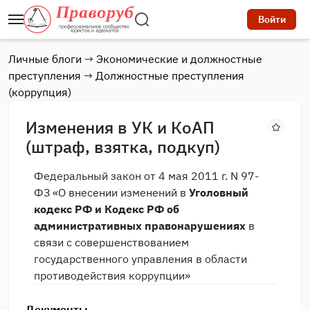
Войти
Личные блоги
→
Экономические и должностные
преступления
→
Должностные преступления
(коррупция)
Изменения в УК и КоАП
(штраф, взятка, подкуп)
Федеральный закон от 4 мая 2011 г. N 97-
ФЗ «О внесении изменений в
Уголовный
кодекс РФ и Кодекс РФ об
административных правонарушениях
в
связи с совершенствованием
государственного управления в области
противодействия коррупции»
Документы