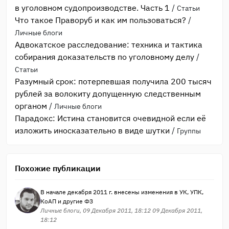
в уголовном судопроизводстве. Часть 1
/
Статьи
Что такое Праворуб и как им пользоваться?
/
Личные блоги
Адвокатское расследование: техника и тактика
собирания доказательств по уголовному делу
/
Статьи
Разумный срок: потерпевшая получила 200 тысяч
рублей за волокиту допущенную следственным
органом
/
Личные блоги
Парадокс: Истина становится очевидной если её
изложить иносказательно в виде шутки
/
Группы
Похожие публикации
В начале декабря 2011 г. внесены изменения в УК, УПК,
КоАП и другие ФЗ
Личные блоги, 09 Декабря 2011, 18:12 09 Декабря 2011,
18:12