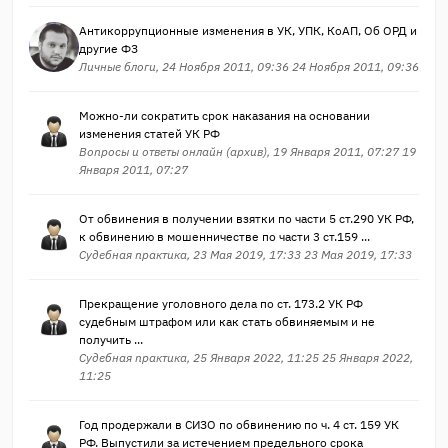
Антикоррупционные изменения в УК, УПК, КоАП, Об ОРД и
другие ФЗ
Личные блоги, 24 Ноября 2011, 09:36 24 Ноября 2011, 09:36
Можно-ли сократить срок наказания на основании
изменения статей УК РФ
Вопросы и ответы онлайн (архив), 19 Января 2011, 07:27 19
Января 2011, 07:27
От обвинения в получении взятки по части 5 ст.290 УК РФ,
к обвинению в мошенничестве по части 3 ст.159 ...
Судебная практика, 23 Мая 2019, 17:33 23 Мая 2019, 17:33
Прекращение уголовного дела по ст. 173.2 УК РФ
судебным штрафом или как стать обвиняемым и не
получить ...
Судебная практика, 25 Января 2022, 11:25 25 Января 2022,
11:25
Год продержали в СИЗО по обвинению по ч. 4 ст. 159 УК
РФ. Выпустили за истечением предельного срока