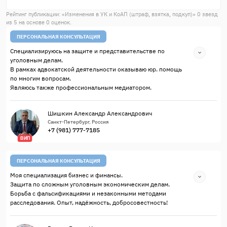
Рейтинг публикации: «
Изменения в УК и КоАП (штраф, взятка, подкуп)
»
0
звезд
из
5
на основе
0
оценок.
ПЕРСОНАЛЬНАЯ КОНСУЛЬТАЦИЯ
Специализируюсь на защите и представительстве по
уголовным делам.
В рамках адвокатской деятельности оказываю юр. помощь
по многим вопросам.
Являюсь также профессиональным медиатором.
Шишкин Александр Александрович
Санкт-Петербург, Россия
+7 (981) 777-7185
ВИП
ПЕРСОНАЛЬНАЯ КОНСУЛЬТАЦИЯ
Моя специализация бизнес и финансы.
Защита по сложным уголовным экономическим делам.
Борьба с фальсификациями и незаконными методами
расследования. Опыт, надёжность, добросовестность!