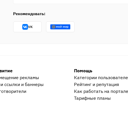
Рекомендовать:
VK
витие
Помощь
мещение рекламы
Категории пользовател
и ссылки и баннеры
Рейтинг и репутация
готворители
Как работать на портал
Тарифные планы