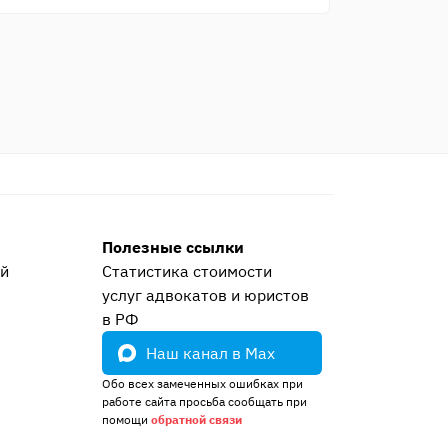
Полезные ссылки
ей
Статистика стоимости
услуг адвокатов и юристов
е
в РФ
Наш канал в Max
Обо всех замеченных ошибках при
работе сайта просьба сообщать при
помощи
обратной связи