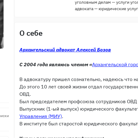
уголовным делам — услуги уго
адвоката — юридические услуг
О себе
Архангельский адвокат Алексей Бозов
С 2004 года являюсь членом «
Архангельской гор
В адвокатуру пришел сознательно, надеюсь что н
До этого 10 лет своей жизни отдал государствен
ОВД.
Был председателем профсоюза сотрудников ОВД г
Выпускник (1-ый выпуск) юридического факульт
Управления (МИУ)
.
писки
В институте был старостой юридического факульт