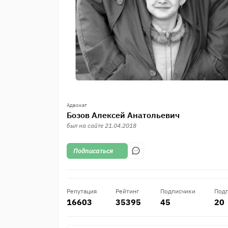
Адвокат
Бозов Алексей Анатольевич
был на сайте
21.04.2018
Подписаться
Репутация
Рейтинг
Подписчики
Под
16603
35395
45
20