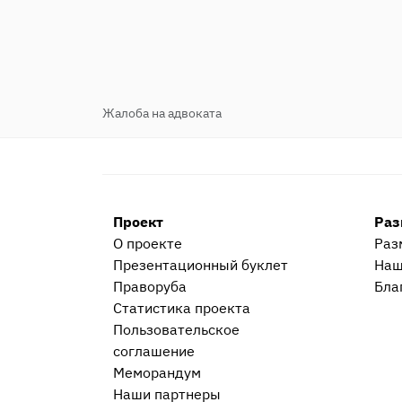
Жалоба на адвоката
Проект
Раз
О проекте
Раз
Презентационный букл​ет
Наш
Праворуба
Бла
Статистика проекта
Пользовательское
соглашение
Меморандум
Наши партнеры