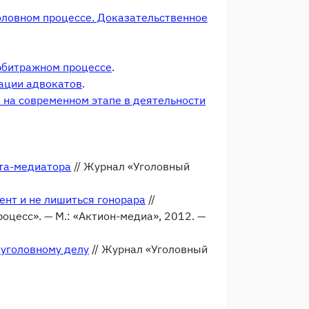
оловном процессе. Доказательственное
арбитражном процессе
.
ации адвокатов
.
 на современном этапе в деятельности
та-медиатора
// Журнал «Уголовный
ент и не лишиться гонорара
//
цесс». — М.: «Актион-медиа», 2012. —
 уголовному делу
// Журнал «Уголовный