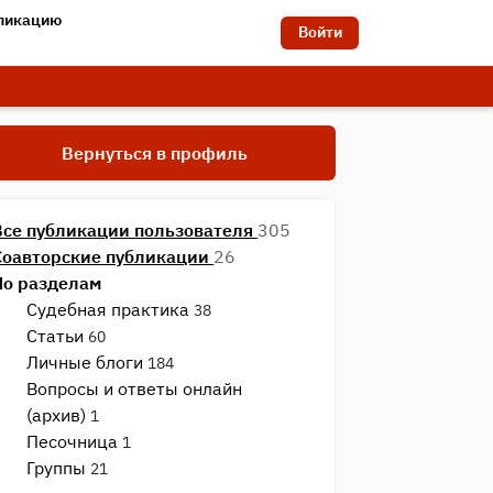
бликацию
Войти
Вернуться в профиль
Все публикации пользователя
305
Соавторские публикации
26
По разделам
Судебная практика
38
Статьи
60
Личные блоги
184
Вопросы и ответы онлайн
(архив)
1
Песочница
1
Группы
21