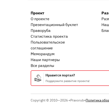
Проект
Раз
О проекте
Раз
Презентационный букл​ет
Наш
Праворуба
Бла
Статистика проекта
Пользовательское
соглашение
Меморандум
Наши партнеры
Все разделы
Нравится портал?
Поддержите развитие проекта!
Copyright © 2010—2026 «Pravorub»
Политика обр