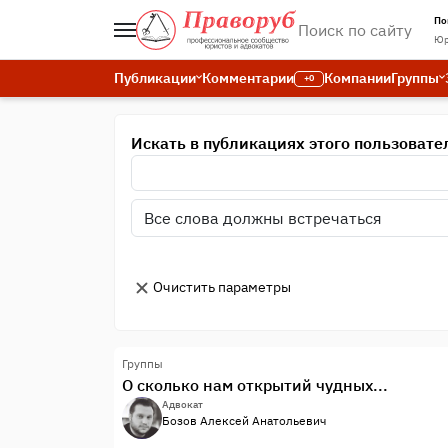
По
Юр
Публикации
Комментарии
Компании
Группы
+0
Искать в публикациях этого пользовате
Очистить параметры
Группы
О сколько нам открытий чудных...
Адвокат
Бозов Алексей Анатольевич