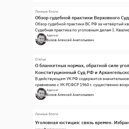
Личные блоги
Обзор судебной практики Верховного Суд
Обзор судебной практики ВС РФ за четвёртый ква
Судебная практика по уголовным делам I. Квал
Адвокат
Бозов Алексей Анатольевич
Статьи
О бланкетных нормах, обратной силе уг
Конституционный Суд РФ и Архангельск
В действующем УК РФ содержится значительное 
сравнению с УК РСФСР 1960 г. существенно возр
Адвокат
Бозов Алексей Анатольевич
Личные блоги
Уголовная юстиция: связь времен. Избр