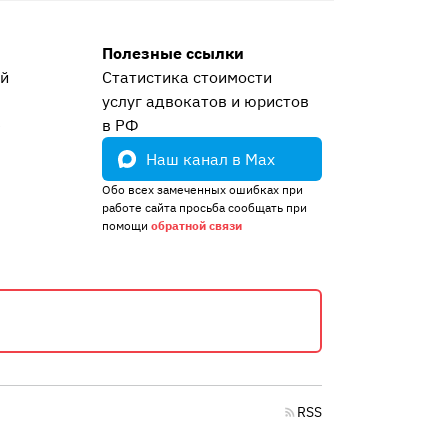
Полезные ссылки
ей
Статистика стоимости
услуг адвокатов и юристов
е
в РФ
Наш канал в Max
Обо всех замеченных ошибках при
работе сайта просьба сообщать при
помощи
обратной связи
RSS