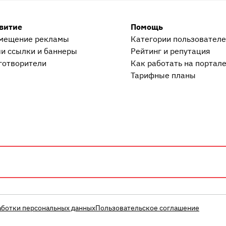
витие
Помощь
мещение рекламы
Категории пользовател
и ссылки и баннеры
Рейтинг и репутация
готворители
Как работать на портал
Тарифные планы
аботки персональных данных
Пользовательское соглашение