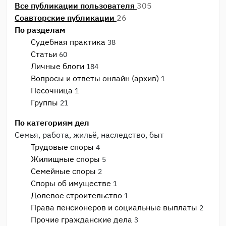
Все публикации пользователя
305
Соавторские публикации
26
По разделам
Судебная практика
38
Статьи
60
Личные блоги
184
Вопросы и ответы онлайн (архив)
1
Песочница
1
Группы
21
По категориям дел
Семья, работа, жильё, наследство, быт
Трудовые споры
4
Жилищные споры
5
Семейные споры
2
Споры об имуществе
1
Долевое строительство
1
Права пенсионеров и социальные выплаты
2
Прочие гражданские дела
3