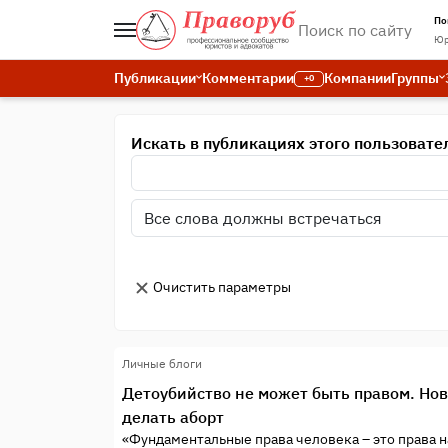
По
Юр
Публикации
Комментарии
Компании
Группы
+0
Искать в публикациях этого пользовате
Очистить параметры
Личные блоги
Детоубийство не может быть правом. Но
делать аборт
«Фундаментальные права человека – это права на 