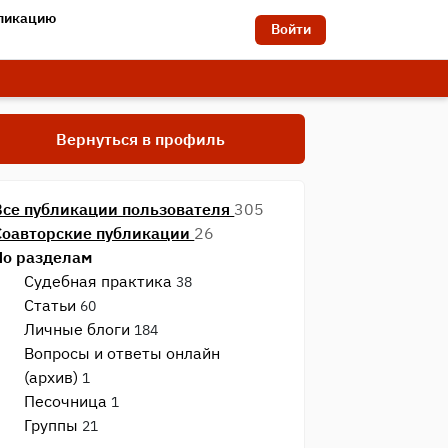
бликацию
Войти
Вернуться в профиль
Все публикации пользователя
305
Соавторские публикации
26
По разделам
Судебная практика
38
Статьи
60
Личные блоги
184
Вопросы и ответы онлайн
(архив)
1
Песочница
1
Группы
21