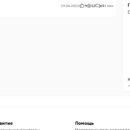
19.04.2012
9
12
65
1 мин
витие
Помощь