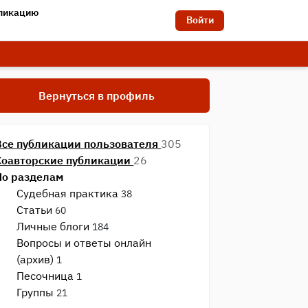
бликацию
Войти
Вернуться в профиль
Все публикации пользователя
305
Соавторские публикации
26
По разделам
Судебная практика
38
Статьи
60
Личные блоги
184
Вопросы и ответы онлайн
(архив)
1
Песочница
1
Группы
21