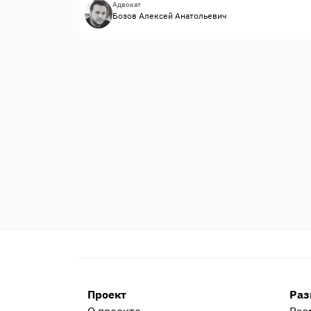
Адвокат
Бозов Алексей Анатольевич
Проект
Раз