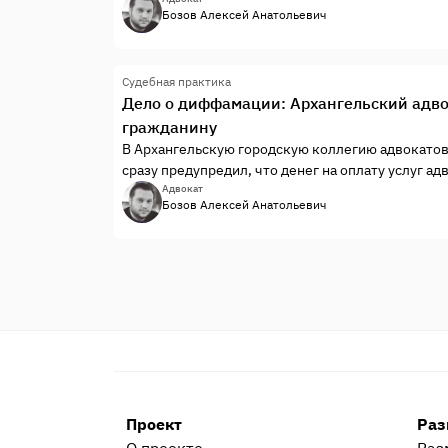
деле.
Бозов Алексей Анатольевич
Судебная практика
Дело о диффамации: Архангельский адвок
гражданину
В Архангельскую городскую коллегию адвокато
сразу предупредил, что денег на оплату услуг ад
Адвокат
Бозов Алексей Анатольевич
Проект
Раз