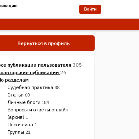
бликацию
Войти
Вернуться в профиль
Все публикации пользователя
305
Соавторские публикации
26
По разделам
Судебная практика
38
Статьи
60
Личные блоги
184
Вопросы и ответы онлайн
(архив)
1
Песочница
1
Группы
21