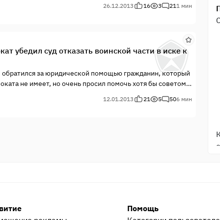
26.12.2013
16
3
21
1 мин
ат убедил суд отказать воинской части в иске к
в обратился за юридической помощью гражданин, который
воката не имеет, но очень просил помочь хотя бы советом.
12.01.2013
21
5
50
6 мин
витие
Помощь