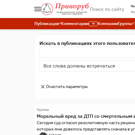
По
Юр
Публикации
Комментарии
Компании
Группы
+0
Искать в публикациях этого пользовате
Очистить параметры
Группы
Моральный вред за ДТП со смертельным 
Сегодня суд огласил резолютивную часть решен
которых мне довелось представлять сначала в уг
Адвокат