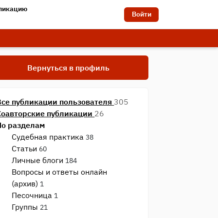
бликацию
Войти
Вернуться в профиль
Все публикации пользователя
305
Соавторские публикации
26
По разделам
Судебная практика
38
Статьи
60
Личные блоги
184
Вопросы и ответы онлайн
(архив)
1
Песочница
1
Группы
21