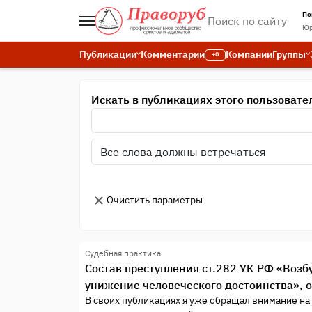
По
Юр
Публикации
Комментарии
Компании
Группы
+0
Искать в публикациях этого пользовате
Очистить параметры
Судебная практика
Состав преступления ст.282 УК РФ «Возб
унижение человеческого достоинства», 
В своих публикациях я уже обращал внимание н