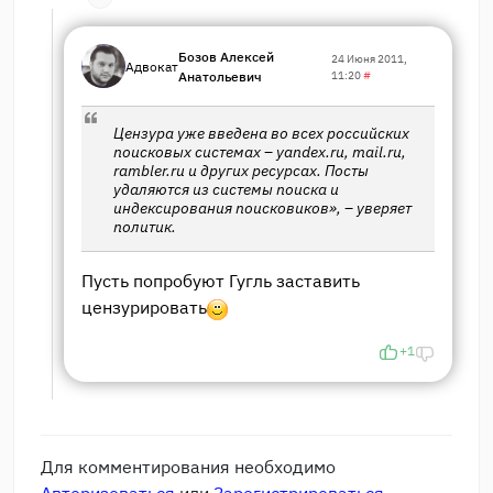
Бозов Алексей
24 Июня 2011,
Адвокат
Анатольевич
11:20
#
Цензура уже введена во всех российских
поисковых системах – yandex.ru, mail.ru,
rambler.ru и других ресурсах. Посты
удаляются из системы поиска и
индексирования поисковиков», – уверяет
политик.
Пусть попробуют Гугль заставить
цензурировать
+1
Для комментирования необходимо