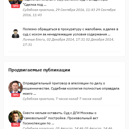
"Сделка под ...
ПРО
Судебная практика, 29 Сентября 2016, 11:43 29 Сентября
2016, 11:43
Полезно обращаться в прокуратуру с жалобами, а далее в
суд с иском за ненадлежащие условия содержания ...
Личные блоги, 02 Декабря 2014, 17:31 02 Декабря 2014,
17:31
Продвигаемые публикации
Оправдательный приговор в апелляции по делу о
мошенничестве. Судебная коллегия полностью оправдала
моего ...
ПРО
Судебная практика, 7 часов назад 7 часов назад
Снести нельзя оставить. Суд с ДГИ Москвы о
"самовольной" постройке. Произвольный акт
Госинспекции по ...
ПРО
Судебная практика, 05 Августа, 14:46 05 Августа, 14:46