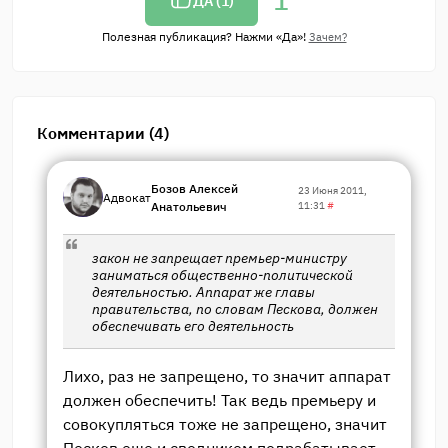
1
ДА (
1
)
Полезная публикация? Нажми «Да»!
Зачем?
Комментарии (4)
Бозов Алексей
23 Июня 2011,
Адвокат
Анатольевич
11:31
#
закон не запрещает премьер-министру
заниматься общественно-политической
деятельностью. Аппарат же главы
правительства, по словам Пескова, должен
обеспечивать его деятельность
Лихо, раз не запрещено, то значит аппарат
должен обеспечить! Так ведь премьеру и
совокупляться тоже не запрещено, значит
Песков еще и сводником подрабатывает