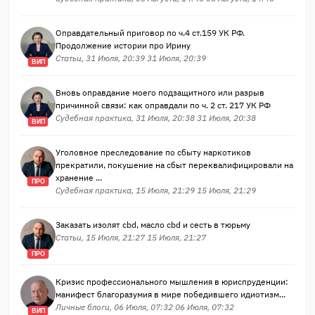
Оправдательный приговор по ч.4 ст.159 УК РФ.
Продолжение истории про Ирину
Статьи, 31 Июля, 20:39 31 Июля, 20:39
ВИП
Вновь оправдание моего подзащитного или разрыв
причинной связи: как оправдали по ч. 2 ст. 217 УК РФ
Судебная практика, 31 Июля, 20:38 31 Июля, 20:38
ВИП
Уголовное преследование по сбыту наркотиков
прекратили, покушение на сбыт переквалифицировали на
хранение ...
ПРО
Судебная практика, 15 Июля, 21:29 15 Июля, 21:29
Заказать изолят cbd, масло cbd и сесть в тюрьму
Статьи, 15 Июля, 21:27 15 Июля, 21:27
ПРО
Кризис профессионального мышления в юриспруденции:
манифест благоразумия в мире победившего идиотизм...
Личные блоги, 06 Июля, 07:32 06 Июля, 07:32
ВИП