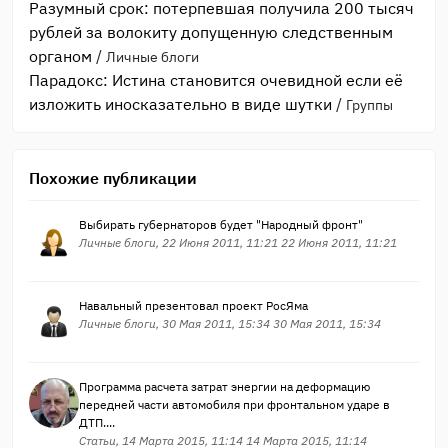
Разумный срок: потерпевшая получила 200 тысяч
рублей за волокиту допущенную следственным
органом
/
Личные блоги
Парадокс: Истина становится очевидной если её
изложить иносказательно в виде шутки
/
Группы
Похожие публикации
Выбирать губернаторов будет "Народный фронт"
Личные блоги, 22 Июня 2011, 11:21 22 Июня 2011, 11:21
Навальный презентовал проект РосЯма
Личные блоги, 30 Мая 2011, 15:34 30 Мая 2011, 15:34
Программа расчета затрат энергии на деформацию
передней части автомобиля при фронтальном ударе в
ДТП....
Статьи, 14 Марта 2015, 11:14 14 Марта 2015, 11:14