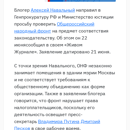
Блогер
Алексей Навальный
направил в
Генпрокуратуру РФ и Министерство юстиции
просьбу проверить
Общероссийский
народный фронт
на предмет соответствия
законодательству. Об этом он 22
июнясообщил в своем «Живом
Журнале». Заявление датировано 21 июня.
С точки зрения Навального, ОНФ незаконно
занимает помещения в здании мэрии Москвы
и не соответствует требованиям к
общественному объединению как форме
организации. Также в заявлении блогера
говорится, что фронт нарушает права
налогоплательщиков, поскольку его
деятельность освещает пресс-
секретарь
Владимира Путина
Дмитрий
Песков
в свое рабочее время.