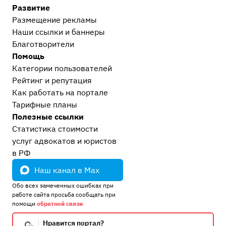
Развитие
Размещение рекламы
Наши ссылки и баннеры
Благотворители
Помощь
Категории пользователей
Рейтинг и репутация
Как работать на портале
Тарифные планы
Полезные ссылки
Статистика стоимости
услуг адвокатов и юристов
в РФ
Наш канал в Max
Обо всех замеченных ошибках при
работе сайта просьба сообщать при
помощи
обратной связи
Нравится портал?