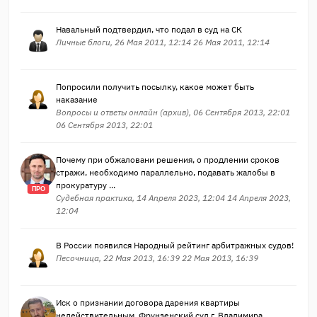
Навальный подтвердил, что подал в суд на СК
Личные блоги, 26 Мая 2011, 12:14 26 Мая 2011, 12:14
Попросили получить посылку, какое может быть
наказание
Вопросы и ответы онлайн (архив), 06 Сентября 2013, 22:01
06 Сентября 2013, 22:01
Почему при обжаловани решения, о продлении сроков
стражи, необходимо параллельно, подавать жалобы в
прокуратуру ...
ПРО
Судебная практика, 14 Апреля 2023, 12:04 14 Апреля 2023,
12:04
В России появился Народный рейтинг арбитражных судов!
Песочница, 22 Мая 2013, 16:39 22 Мая 2013, 16:39
Иск о признании договора дарения квартиры
недействительным. Фрунзенский суд г. Владимира.