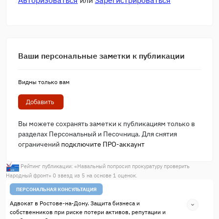
Авторизоваться
или
Зарегистрироваться
Ваши персональные заметки к публикации
Видны только вам
Добавить
Вы можете сохранять заметки к публикациям только в
разделах Персональный и Песочница. Для снятия
ограничений
подключите ПРО-аккаунт
Рейтинг публикации: «
Навальный попросил прокуратуру проверить
Народный фронт
»
0
звезд из
5
на основе
1
оценок.
ПЕРСОНАЛЬНАЯ КОНСУЛЬТАЦИЯ
Адвокат в Ростове-на-Дону. Защита бизнеса и
собственников при риске потери активов, репутации и