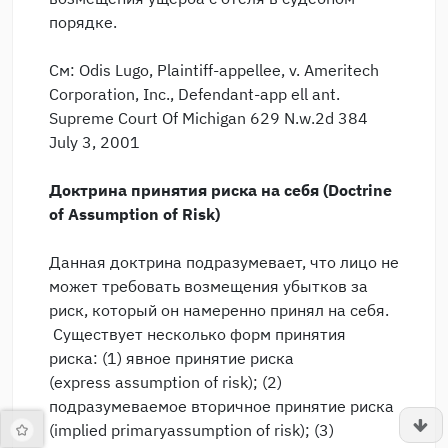
порядке.
См: Odis Lugo, Plaintiff-appellee, v. Ameritech
Corporation, Inc., Defendant-app ell ant.
Supreme Court Of Michigan 629 N.w.2d 384
July 3, 2001
Доктрина принятия риска на себя (
Doctrine
of Assumption of Risk
)
Данная доктрина подразумевает, что лицо не
может требовать возмещения убытков за
риск, который он намеренно принял на себя.
Существует несколько форм принятия
риска: (1) явное принятие риска
(express assumption of risk); (2)
подразумеваемое вторичное принятие риска
(implied primaryassumption of risk); (3)