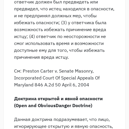
ответчик должен был предвидеть или
предвидел, что истец находился в опасности,
и не предпринял должных мер, чтобы
избежать опасности; (3) у ответчика была
возможность избежать причинение вреда
истцу; (4) ответчик по неосторожности не
смог использовать время и возможности
доступные ему для того, чтобы избежать
причинения вреда истцу.
См: Preston Carter v. Senate Masonry,
Incorporated Court Of Special Appeals Of
Maryland 846 A.2d 50 April 6, 2004
Доктрина открытой и явной опасности
(
Open
and
Obvious
Danger
Doctrine
)
Данная доктрина подразумевает, что лицо,
игнорирующее открытую и явную опасность,