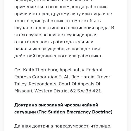
применяется в основном, когда работник
причиняет вред другому лицу или лица и не
только один работник, это может быть
случаев коллективного причинения вреда. В
этом случае возникает субсидиарная
ответственность работодателя или
начальника за ущербные последствия
действий подчиненного или работника.
См: Keith Thornburg, Appellant, v. Federal
Express Corporation Et Al., Joe Hardin, Trevor
Talley, Respondents, Court Of Appeals Of
Missouri, Western District 62 S.w.3d 421
Доктрина внезапной чрезвычайной
ситуации (
The Sudden Emergency Doctrine
)
Данная доктрина подразумевает, что лицо,