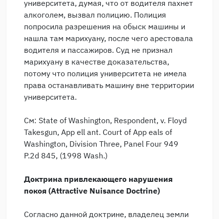
университета, думая, что от водителя пахнет
алкоголем, вызвал полицию. Полиция
попросила разрешения на обыск машины и
нашла там марихуану, после чего арестовала
водителя и пассажиров. Суд не признал
марихуану в качестве доказательства,
потому что полиция университета не имела
права останавливать машину вне территории
университета.
См: State of Washington, Respondent, v. Floyd
Takesgun, App ell ant. Court of App eals of
Washington, Division Three, Panel Four 949
P.2d 845, (1998 Wash.)
Доктрина привлекающего нарушения
покоя (Attractive Nuisance Doctrine)
Согласно данной доктрине, владелец земли