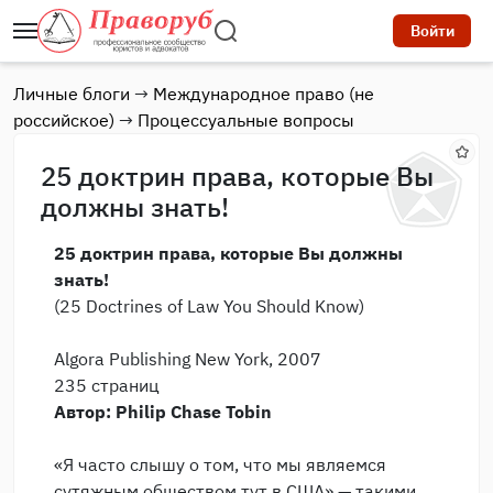
Войти
Личные блоги
→
Международное право (не
российское)
→
Процессуальные вопросы
25 доктрин права, которые Вы
должны знать!
25 доктрин права, которые Вы должны
знать!
(25 Doctrines of Law You Should Know)
Algora Publishing New York, 2007
235 страниц
Автор: Philip Chase Tobin
«Я часто слышу о том, что мы являемся
сутяжным обществом тут в США» — такими