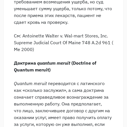
требованием возмещения ущерба, но суд
уменьшает сумму ущерба, только потому, что
после приема этих лекарств, пациент не
сдает кровь на проверку.
См: Antoinette Walter v. Wal-mart Stores, Inc.
Supreme Judicial Court Of Maine 748 A.2d 961 (
Me 2000)
Доктрина
quantum meruit
(Doctrine of
Quantum meruit)
Quantum
meruit
переводится с латинского
как «сколько заслужил», а сама доктрина
означает справедливое вознаграждение за
выполненную работу. Она предполагает,
что лицо, заключившее договор с другим на
оказании услуг, имеет право получить оплату
за услуги, которую он уже выполнил, если