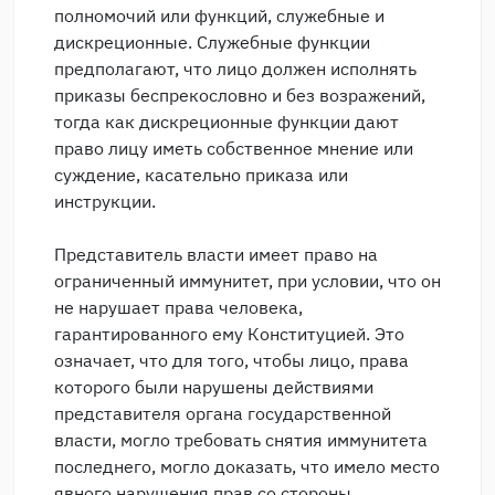
полномочий или функций, служебные и
дискреционные. Служебные функции
предполагают, что лицо должен исполнять
приказы беспрекословно и без возражений,
тогда как дискреционные функции дают
право лицу иметь собственное мнение или
суждение, касательно приказа или
инструкции.
Представитель власти имеет право на
ограниченный иммунитет, при условии, что он
не нарушает права человека,
гарантированного ему Конституцией. Это
означает, что для того, чтобы лицо, права
которого были нарушены действиями
представителя органа государственной
власти, могло требовать снятия иммунитета
последнего, могло доказать, что имело место
явного нарушения прав со стороны