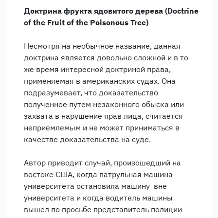
Доктрина
фрукта
ядовитого
дерева
(Doctrine
of the Fruit of the Poisonous Tree)
Несмотря на необычное название, данная
доктрина является довольно сложной и в то
же время интересной доктриной права,
применяемая в американских судах. Она
подразумевает, что доказательство
полученное путем незаконного обыска или
захвата в нарушение прав лица, считается
неприемлемым и не может приниматься в
качестве доказательства на суде.
Автор приводит случай, произошедший на
востоке США, когда патрульная машина
университета остановила машину вне
университета и когда водитель машины
вышел по просьбе представитель полиции