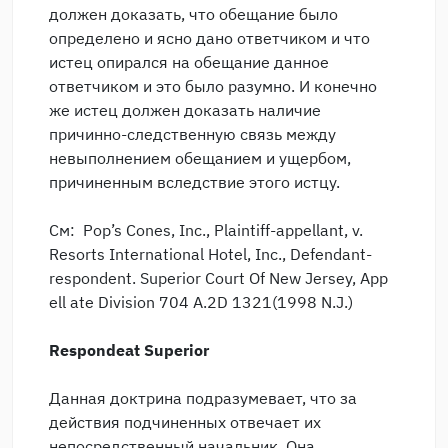
должен доказать, что обещание было
определено и ясно дано ответчиком и что
истец опирался на обещание данное
ответчиком и это было разумно. И конечно
же истец должен доказать наличие
причинно-следственную связь между
невыполнением обещанием и ущербом,
причиненным вследствие этого истцу.
См: Pop’s Cones, Inc., Plaintiff-appellant, v.
Resorts International Hotel, Inc., Defendant-
respondent. Superior Court Of New Jersey, App
ell ate Division 704 A.2D 1321(1998 N.J.)
Respondeat Superior
Данная доктрина подразумевает, что за
действия подчиненных отвечает их
непосредственный начальник. Она