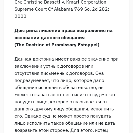
См: Christine Bassett v. Kmart Corporation
Supreme Court Of Alabama 769 So. 2d 282;
2000.
Доктрина лишения права возражения на
основании данного обещания
(
The
Doctrine
of
Promissory Estoppel)
Данная доктрина имеет важное значение при
заключении устных договоров или
отсутствия письменных договоров. Она
подразумевает, что лицо, которое дало
обещание исполнить обязательство, не
может отказаться от него или что суд может
понудить лицо, которое отказывается от
данного другому лицу обещания, исполнить
его. Однако суд не может просто понудить
лицо исполнить такое обещание или не дать
возразить этой стороне. Для этого, истец