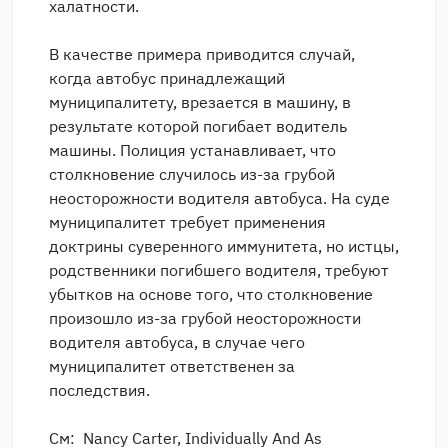
халатности.
В качестве примера приводится случай,
когда автобус принадлежащий
муниципалитету, врезается в машину, в
результате которой погибает водитель
машины. Полиция устанавливает, что
столкновение случилось из-за грубой
неосторожности водителя автобуса. На суде
муниципалитет требует применения
доктрины суверенного иммунитета, но истцы,
родственники погибшего водителя, требуют
убытков на основе того, что столкновение
произошло из-за грубой неосторожности
водителя автобуса, в случае чего
муниципалитет ответственен за
последствия.
См: Nancy Carter, Individually And As