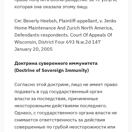
которая она оказала этому лицу.
См: Beverly Heebsh, Plaintiff-appellant, v. Jenks
Home Maintenance And Zurich North America,
Defendants-respondents. Court Of Appeals Of
Wisconsin, District Four 693 N.w.2d 147
January 20, 2005
Доктрина суверенного иммунитета
(Doctrine of Sovereign Immunity)
Согласно этой доктрине, лицо не имеет право
подавать в суд государственный орган
власти за последствия, причиненные
неосторожными действиями последнего.
Однако, с государственного органа власти не
снимается ответственность за действия
совершенные по грубой неосторожности или