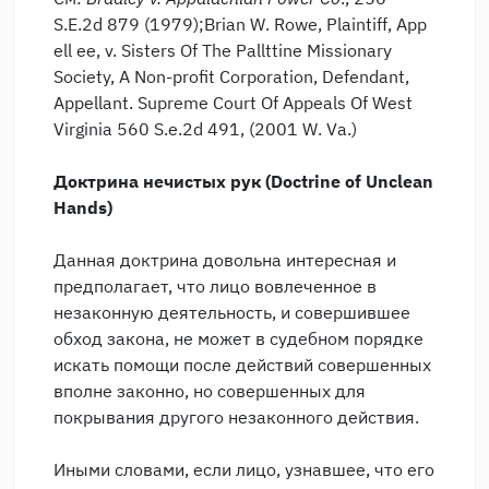
S.E.2d 879 (1979);Brian W. Rowe, Plaintiff, App
ell ee, v. Sisters Of The Pallttine Missionary
Society, A Non-profit Corporation, Defendant,
Appellant. Supreme Court Of Appeals Of West
Virginia 560 S.e.2d 491, (2001 W. Va.)
Доктрина
нечистых
рук
(Doctrine of Unclean
Hands)
Данная доктрина довольна интересная и
предполагает, что лицо вовлеченное в
незаконную деятельность, и совершившее
обход закона, не может в судебном порядке
искать помощи после действий совершенных
вполне законно, но совершенных для
покрывания другого незаконного действия.
Иными словами, если лицо, узнавшее, что его