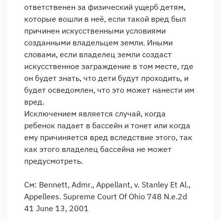
ответственен за физический ущерб детям,
которые вошли в неё, если такой вред был
причинен искусственными условиями
созданными владельцем земли. Иными
словами, если владелец земли создаст
искусственное заграждение в том месте, где
он будет знать, что дети будут проходить, и
будет осведомлен, что это может нанести им
вред.
Исключением является случай, когда
ребенок падает в бассейн и тонет или когда
ему причиняется вред вследствие этого, так
как этого владелец бассейна не может
предусмотреть.
См: Bennett, Admr., Appellant, v. Stanley Et Al.,
Appellees. Supreme Court Of Ohio 748 N.e.2d
41 June 13, 2001