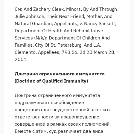
См: And Zachary Cleek, Minors, By And Through
Julie Johnson, Their Next Friend, Mother, And
Natural Guardian, Appellants, v. Nancy Sackett,
Department Of Health And Rehabilitative
Services (N/k/a Department Of Children And
Families, City Of St. Petersburg, And L.А.
Clemento, Appellees, 793 So. 2d 20 March 28,
2001
Доктрина ограниченного иммунитета
(Doctrine of Qualified Immunity)
Доктрина ограниченного иммунитета
подразумевает освобождение
представителя государственной власти от
ответственности за правонарушение,
совершенное в рамках своих полномочий.
Вместе с этим, суд различает два вида