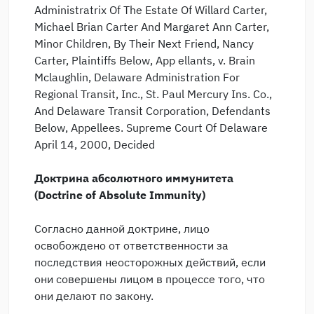
Administratrix Of The Estate Of Willard Carter,
Michael Brian Carter And Margaret Ann Carter,
Minor Children, By Their Next Friend, Nancy
Carter, Plaintiffs Below, App ellants, v. Brain
Mclaughlin, Delaware Administration For
Regional Transit, Inc., St. Paul Mercury Ins. Co.,
And Delaware Transit Corporation, Defendants
Below, Appellees. Supreme Court Of Delaware
April 14, 2000, Decided
Доктрина абсолютного иммунитета
(Doctrine of Absolute Immunity)
Согласно данной доктрине, лицо
освобождено от ответственности за
последствия неосторожных действий, если
они совершены лицом в процессе того, что
они делают по закону.