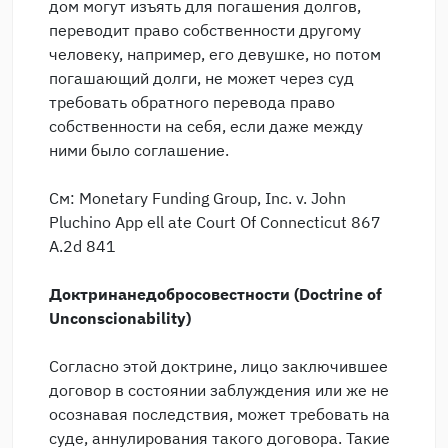
дом могут изъять для погашения долгов,
переводит право собственности другому
человеку, например, его девушке, но потом
погашающий долги, не может через суд
требовать обратного перевода право
собственности на себя, если даже между
ними было соглашение.
См: Monetary Funding Group, Inc. v. John
Pluchino App ell ate Court Of Connecticut 867
A.2d 841
Доктрина
недобросовестности
(Doctrine of
Unconscionability)
Согласно этой доктрине, лицо заключившее
договор в состоянии заблуждения или же не
осознавая последствия, может требовать на
суде, аннулирования такого договора. Такие