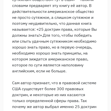
словами предваряет эту книгу её автор. В
действительности американское общество
не просто сутяжное, а слишком сутяжное и
поэтому неудивительно, что данная книга
называется: «25 доктрин права, которые Вы
должны знать!».Для того, чтобы победить
или слыть удачным сутяжником необходимо
хорошо знать право, но в первую очередь,
необходимо хорошо знать принципы, на
котором зиждется американское право,
которое по сути является наполовину
английским, если не больше.
Сам автор признает, что в правовой системе
США существует более 300 правовых
доктрин, и некоторые из них касаются
только определенной сферы права. Так
почему же автор выбрал именно 25 доктрин