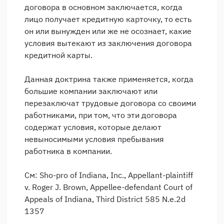
договора в основном заключается, когда
лицо получает кредитную карточку, то есть
он или вынужден или же не осознает, какие
условия вытекают из заключения договора
кредитной карты.
Данная доктрина также применяется, когда
большие компании заключают или
перезаключат трудовые договора со своими
работниками, при том, что эти договора
содержат условия, которые делают
невыносимыми условия пребывания
работника в компании.
См: Sho-pro of Indiana, Inc., Appellant-plaintiff
v. Roger J. Brown, Appellee-defendant Court of
Appeals of Indiana, Third District 585 N.e.2d
1357