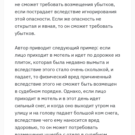
не сможет требовать возмещения убытков,
если пострадает вследствие игнорирования
этой опасности. Если же опасность не
открытая и явная, то он сможет требовать
убытков.
Автор приводит следующий пример: если
лицо приходит в мотель и идет по дорожке из
плиток, которая была недавно вымыта и
вследствие этого стало очень скользкой, и
падает, то физический вред причиненный
вследствие этого не сможет быть возмещен
в судебном порядке. Однако, если лицо
приходит в мотель и в этот день идет
сильный снег, и когда оно выходит утром на
улицу и на голову падает большой ком снега,
вследствие чего ему наносится вред
здоровью, то он может потребовать
возмещения ущерба с отеля в судебном