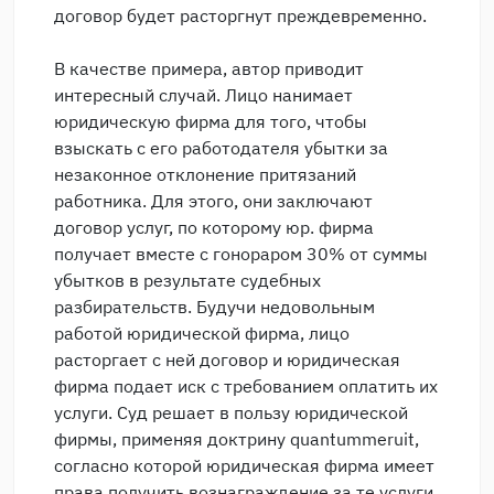
договор будет расторгнут преждевременно.
В качестве примера, автор приводит
интересный случай. Лицо нанимает
юридическую фирма для того, чтобы
взыскать с его работодателя убытки за
незаконное отклонение притязаний
работника. Для этого, они заключают
договор услуг, по которому юр. фирма
получает вместе с гонораром 30% от суммы
убытков в результате судебных
разбирательств. Будучи недовольным
работой юридической фирма, лицо
расторгает с ней договор и юридическая
фирма подает иск с требованием оплатить их
услуги. Суд решает в пользу юридической
фирмы, применяя доктрину quantummeruit,
согласно которой юридическая фирма имеет
права получить вознаграждение за те услуги,