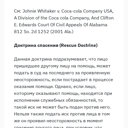
См: Johnie Whitaker v. Coca-cola Company USA,
A Division of the Coca cola Company, And Clifton
E. Edwards Court Of Civil Appeals Of Alabama
812 So. 2d 1252 (2001 Ala.)
Доктрина спасения (
Rescue Doctrine
)
Данная доктрина подразумевает, что лицо
пришедшее другому лицу на помощь, может
подать в суд на последнего за проявленную
неосторожность, если пострадает в процессе
оказания помощи. Однако, если лицо,
которому оказывают помощь, находится при
исполнении служебных обязанностей, то
такой иск не может быть подан против него.
Нельзя также подать иск против лица в том
же он проявил неосторожность в момент
спасения другого лица, при условии, что