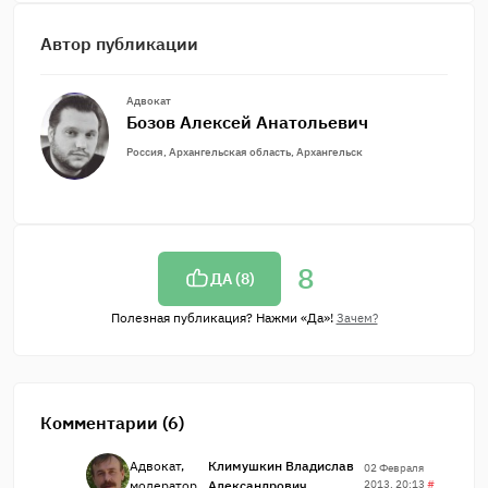
Автор публикации
Адвокат
Бозов Алексей Анатольевич
Россия, Архангельская область, Архангельск
8
ДА (
8
)
Полезная публикация? Нажми «Да»!
Зачем?
Комментарии (6)
Адвокат,
Климушкин Владислав
02 Февраля
модератор
Александрович
2013, 20:13
#