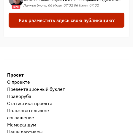
Личные блоги, 06 Июля, 07:32 06 Июля, 07:32
ВИП
Как разместить здесь свою публикацию?
Проект
О проекте
Презентационный букл​ет
Праворуба
Статистика проекта
Пользовательское
соглашение
Меморандум
Наши партнеры