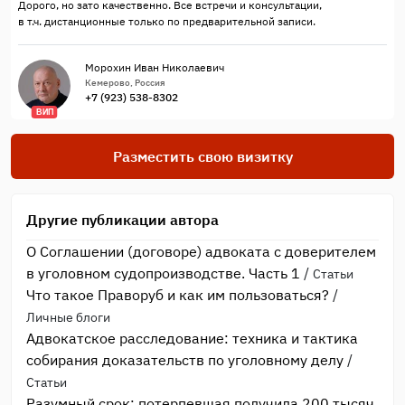
Дорого, но зато качественно. Все встречи и консультации,
в т.ч. дистанционные только по предварительной записи.
Морохин Иван Николаевич
Кемерово, Россия
+7 (923) 538-8302
ВИП
Разместить свою визитку
Другие публикации автора
О Соглашении (договоре) адвоката с доверителем
в уголовном судопроизводстве. Часть 1
/
Статьи
Что такое Праворуб и как им пользоваться?
/
Личные блоги
Адвокатское расследование: техника и тактика
собирания доказательств по уголовному делу
/
Статьи
Разумный срок: потерпевшая получила 200 тысяч