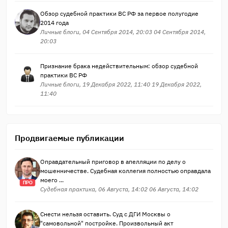
Обзор судебной практики ВС РФ за первое полугодие
2014 года
Личные блоги, 04 Сентября 2014, 20:03 04 Сентября 2014,
20:03
Признание брака недействительным: обзор судебной
практики ВС РФ
Личные блоги, 19 Декабря 2022, 11:40 19 Декабря 2022,
11:40
Продвигаемые публикации
Оправдательный приговор в апелляции по делу о
мошенничестве. Судебная коллегия полностью оправдала
моего ...
ПРО
Судебная практика, 06 Августа, 14:02 06 Августа, 14:02
Снести нельзя оставить. Суд с ДГИ Москвы о
"самовольной" постройке. Произвольный акт