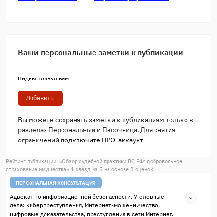
Ваши персональные заметки к публикации
Видны только вам
Добавить
Вы можете сохранять заметки к публикациям только в
разделах Персональный и Песочница. Для снятия
ограничений
подключите ПРО-аккаунт
Рейтинг публикации: «
Обзор судебной практики ВС РФ: добровольное
страхование имущества
»
1
звезд из
5
на основе
8
оценок.
ПЕРСОНАЛЬНАЯ КОНСУЛЬТАЦИЯ
Адвокат по информационной безопасности. Уголовные
дела: киберпреступления, Интернет-мошенничество,
цифровые доказательства, преступления в сети Интернет.