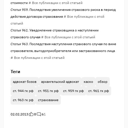
стоимости
# Все публикации с этой статьей
Статья 959.
Последствия увеличения страхового риска в период
действия договора страхования
# Все публикации с этой
статьей
Статья 961.
Уведомление страховщика о наступлении
страхового случая
# Все публикации с этой статьей
Статья 963.
Последствия наступления страхового случая по вине
страхователя, выгодоприобретателя или застрахованного лица
# Все публикации с этой статьей
Теги
адвокат бозов
архангельский адвокат
каско
обзор
ст. 944 гк рф
ст. 951 гк рф
ст. 959 гк рф
ст. 961 гк рф
ст. 963 гк рф
страхование
02.02.2013
8
6
1