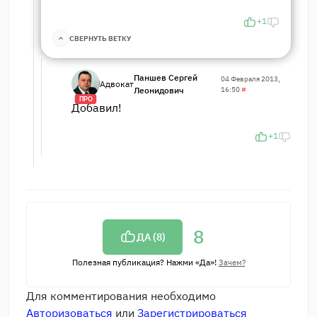
+1
СВЕРНУТЬ ВЕТКУ
Паншев Сергей
04 Февраля 2013,
Адвокат
Леонидович
16:50
#
ПРО
Добавил!
+1
8
ДА (
8
)
Полезная публикация? Нажми «Да»!
Зачем?
Для комментирования необходимо
Авторизоваться
или
Зарегистрироваться