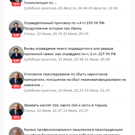
Госинспекции по ...
ПРО
Судебная практика, 05 Августа, 14:46 05 Августа, 14:46
Оправдательный приговор по ч.4 ст.159 УК РФ.
Продолжение истории про Ирину
Статьи, 31 Июля, 20:39 31 Июля, 20:39
ВИП
Вновь оправдание моего подзащитного или разрыв
причинной связи: как оправдали по ч. 2 ст. 217 УК РФ
Судебная практика, 31 Июля, 20:38 31 Июля, 20:38
ВИП
Уголовное преследование по сбыту наркотиков
прекратили, покушение на сбыт переквалифицировали на
хранение ...
ПРО
Судебная практика, 15 Июля, 21:29 15 Июля, 21:29
Заказать изолят cbd, масло cbd и сесть в тюрьму
Статьи, 15 Июля, 21:27 15 Июля, 21:27
ПРО
Кризис профессионального мышления в юриспруденции:
манифест благоразумия в мире победившего идиотизм...