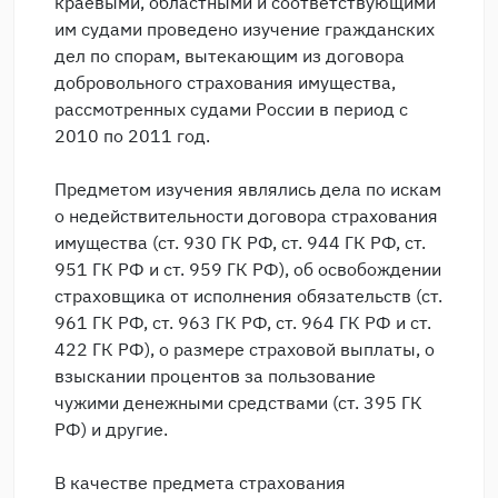
краевыми, областными и соответствующими
им судами проведено изучение гражданских
дел по спорам, вытекающим из договора
добровольного страхования имущества,
рассмотренных судами России в период с
2010 по 2011 год.
Предметом изучения являлись дела по искам
о недействительности договора страхования
имущества (ст. 930 ГК РФ, ст. 944 ГК РФ, ст.
951 ГК РФ и ст. 959 ГК РФ), об освобождении
страховщика от исполнения обязательств (ст.
961 ГК РФ, ст. 963 ГК РФ, ст. 964 ГК РФ и ст.
422 ГК РФ), о размере страховой выплаты, о
взыскании процентов за пользование
чужими денежными средствами (ст. 395 ГК
РФ) и другие.
В качестве предмета страхования