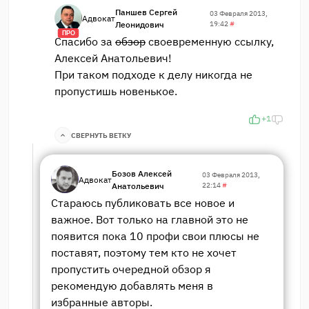
Паншев Сергей
03 Февраля 2013,
Адвокат
Леонидович
19:42
#
ПРО
Спасибо за
обзор
своевременную ссылку,
Алексей Анатольевич!
При таком подходе к делу никогда не
пропустишь новенькое.
+1
СВЕРНУТЬ ВЕТКУ
Бозов Алексей
03 Февраля 2013,
Адвокат
Анатольевич
22:14
#
Стараюсь публиковать все новое и
важное. Вот только на главной это не
появится пока 10 профи свои плюсы не
поставят, поэтому тем кто не хочет
пропустить очередной обзор я
рекомендую добавлять меня в
избранные авторы.