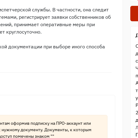
спетчерской службы. В частности, она следит
емами, регистрирует заявки собственников об
дений, принимает оперативные меры при
ет круглосуточно.
кой документации при выборе иного способа
ентам оформив подписку на
ПРО-аккаунт
или
к нужному документу. Документы, к которым
оступ помечены знаком ""