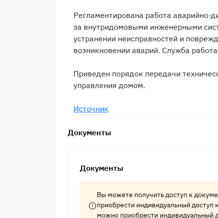
Регламентирована работа аварийно-ди
за внутридомовыми инженерными сист
устранении неисправностей и повреж
возникновении аварий. Служба работа
Приведен порядок передачи техничес
управления домом.
Источник
Документы
Документы
Вы можете получить доступ к докум
приобрести индивидуальный доступ 
можно приобрести индивидуальный д