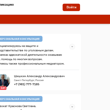
бликацию
Войти
ПЕРСОНАЛЬНАЯ КОНСУЛЬТАЦИЯ
ециализируюсь на защите и
едставительстве по уголовным делам.
рамках адвокатской деятельности оказываю
. помощь по многим вопросам.
ляюсь также профессиональным медиатором.
Шишкин Александр Александрович
Санкт-Петербург, Россия
+7 (981) 777-7185
ВИП
ПЕРСОНАЛЬНАЯ КОНСУЛЬТАЦИЯ
вокат Краснова Светлана.