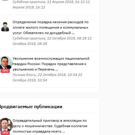
Судебная практика, 11 Апреля 2018, 16:12 11
Апреля 2018, 16:12
Определение порядка несения расходов по
оплате жилого помещения и коммунальных
услуг. Обязателен ли досудебный ...
Судебная практика, 12 Октября 2018, 08:28 12
Октября 2018, 08:28
Увольнение военнослужащих национальной
гвардии России: Порядок представления к
увольнению и Перечень ...
ПРО
Личные блоги, 22 Октября 2018, 10:54 22
Октября 2018, 10:54
Продвигаемые публикации
Оправдательный приговор в апелляции по
делу о мошенничестве. Судебная коллегия
полностью оправдала моего ...
ПРО