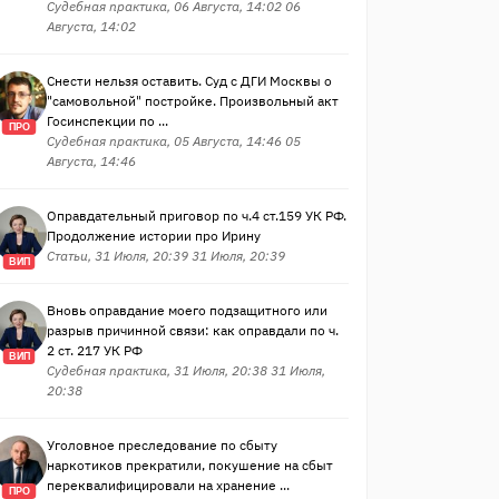
Судебная практика, 06 Августа, 14:02 06
Августа, 14:02
Снести нельзя оставить. Суд с ДГИ Москвы о
"самовольной" постройке. Произвольный акт
Госинспекции по ...
ПРО
Судебная практика, 05 Августа, 14:46 05
Августа, 14:46
Оправдательный приговор по ч.4 ст.159 УК РФ.
Продолжение истории про Ирину
Статьи, 31 Июля, 20:39 31 Июля, 20:39
ВИП
Вновь оправдание моего подзащитного или
разрыв причинной связи: как оправдали по ч.
2 ст. 217 УК РФ
ВИП
Судебная практика, 31 Июля, 20:38 31 Июля,
20:38
Уголовное преследование по сбыту
наркотиков прекратили, покушение на сбыт
переквалифицировали на хранение ...
ПРО