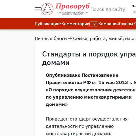
По
Юр
Публикации
Комментарии
Компании
Группы
+0
Личные блоги
→
Семья, работа, жильё, нас
Стандарты и порядок упр
домами
Опубликовано Постановление
Правительства РФ от 15 мая 2013 г. 
«О порядке осуществления деятельн
по управлению многоквартирными
домами»
Приведен стандарт осуществления
деятельности по управлению
многоквартирными домами.