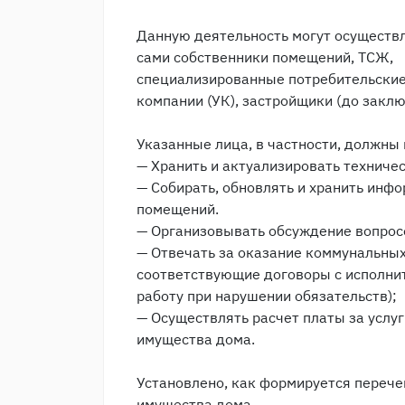
Данную деятельность могут осуществ
сами собственники помещений, ТСЖ,
специализированные потребительские
компании (УК), застройщики (до заклю
Указанные лица, в частности, должн
— Хранить и актуализировать техниче
— Собирать, обновлять и хранить инф
помещений.
— Организовывать обсуждение вопросо
— Отвечать за оказание коммунальных 
соответствующие договоры с исполнит
работу при нарушении обязательств);
— Осуществлять расчет платы за услу
имущества дома.
Установлено, как формируется перече
имущества дома.