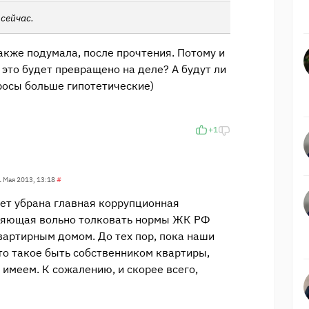
 сейчас.
акже подумала, после прочтения. Потому и
 это будет превращено на деле? А будут ли
росы больше гипотетические)
+1
1 Мая 2013, 13:18
#
дет убрана главная коррупционная
ляющая вольно толковать нормы ЖК РФ
вартирным домом. До тех пор, пока наши
то такое быть собственником квартиры,
 имеем. К сожалению, и скорее всего,