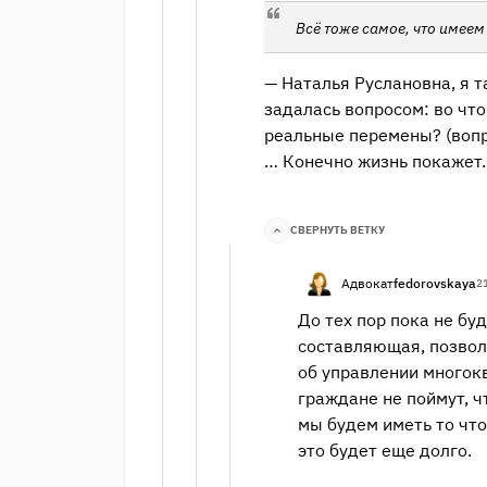
Всё тоже самое, что имеем
— Наталья Руслановна, я т
задалась вопросом: во что
реальные перемены? (воп
… Конечно жизнь покажет.
СВЕРНУТЬ ВЕТКУ
Адвокат
fedorovskaya
2
До тех пор пока не бу
составляющая, позво
об управлении многок
граждане не поймут, ч
мы будем иметь то что
это будет еще долго.