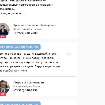
однократно добивалась вынесения
равдательных приговоров в отношении
дзащитных.
нфиденциальность.
Краснова Светлана Викторовна
Санкт-Петербург, Россия
+7 (903) 348-2689
ВИП
ПЕРСОНАЛЬНАЯ КОНСУЛЬТАЦИЯ
вокат в Ростове-на-Дону. Защита бизнеса и
бственников при риске потери активов,
путации и свободы. Арбитраж, уголовные и
ожные гражданские дела. Берусь за дела, где
на ошибки критична.
Петров Игорь Иванович
Ростов-на-Дону, Россия
+7 (928) 618-9299
ВИП
ПЕРСОНАЛЬНАЯ КОНСУЛЬТАЦИЯ