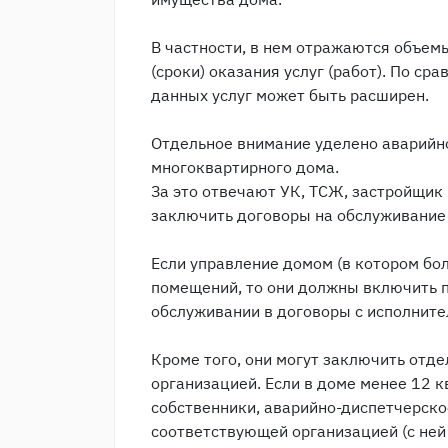
В частности, в нем отражаются объемы
(сроки) оказания услуг (работ). По с
данных услуг может быть расширен.
Отдельное внимание уделено аварийн
многоквартирного дома.
За это отвечают УК, ТСЖ, застройщик 
заключить договоры на обслуживание
Если управление домом (в котором бо
помещений, то они должны включить 
обслуживании в договоры с исполнител
Кроме того, они могут заключить отд
организацией. Если в доме менее 12 к
собственники, аварийно-диспетчерск
соответствующей организацией (с ней