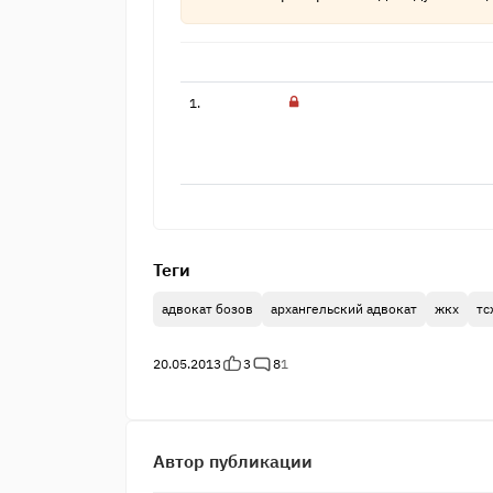
1.
Теги
адвокат бозов
архангельский адвокат
жкх
тс
20.05.2013
3
8
1
Автор публикации