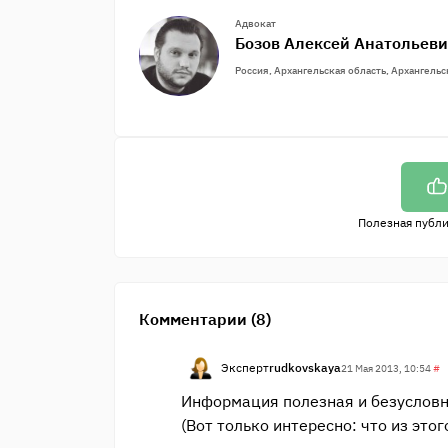
Адвокат
Бозов Алексей Анатольев
Россия, Архангельская область, Архангельс
Полезная публ
Комментарии (8)
Эксперт
rudkovskaya
21 Мая 2013, 10:54
#
Информация полезная и безусловн
(Вот только интересно: что из этог