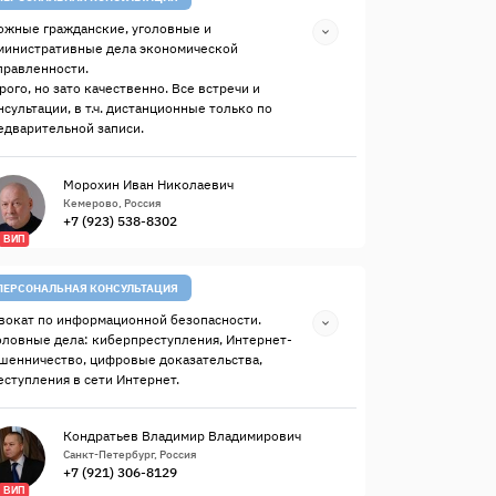
ожные гражданские, уголовные и
министративные дела экономической
правленности.
рого, но зато качественно. Все встречи и
нсультации, в т.ч. дистанционные только по
едварительной записи.
Морохин Иван Николаевич
Кемерово, Россия
+7 (923) 538-8302
ВИП
ПЕРСОНАЛЬНАЯ КОНСУЛЬТАЦИЯ
вокат по информационной безопасности.
оловные дела: киберпреступления, Интернет-
шенничество, цифровые доказательства,
еступления в сети Интернет.
Кондратьев Владимир Владимирович
Санкт-Петербург, Россия
+7 (921) 306-8129
ВИП