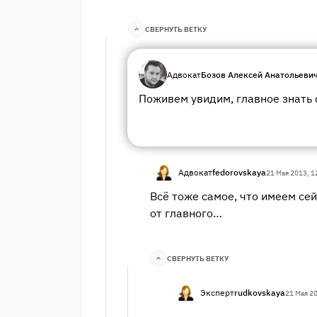
СВЕРНУТЬ ВЕТКУ
Адвокат
Бозов Алексей Анатольеви
Поживем увидим, главное знать 
Адвокат
fedorovskaya
21 Мая 2013, 1
Всё тоже самое, что имеем сей
от главного…
СВЕРНУТЬ ВЕТКУ
Эксперт
rudkovskaya
21 Мая 2