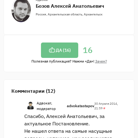
Бозов Алексей Анатольевич
Россия, Архангельская область, Архангельск
16
ДА (
16
)
Полезная публикация? Нажми «Да»!
Зачем?
Комментарии (12)
Адвокат,
30 Апреля 2014,
advokatastapov
модератор
21:59
#
Спасибо, Алексей Анатольевич, за
актуальное Постановление.
Не нашел ответа на самые насущные