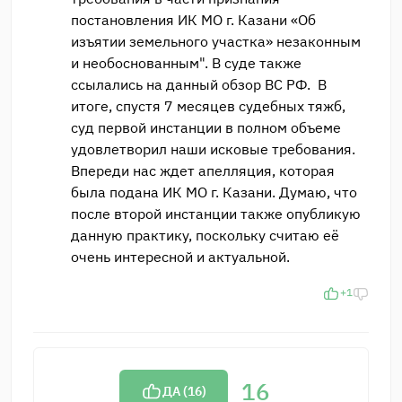
постановления ИК МО г. Казани «Об
изъятии земельного участка» незаконным
и необоснованным". В суде также
ссылались на данный обзор ВС РФ. В
итоге, спустя 7 месяцев судебных тяжб,
суд первой инстанции в полном объеме
удовлетворил наши исковые требования.
Впереди нас ждет апелляция, которая
была подана ИК МО г. Казани. Думаю, что
после второй инстанции также опубликую
данную практику, поскольку считаю её
очень интересной и актуальной.
+1
16
ДА (
16
)