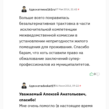
Адвокат
neos161ru
07 Мая 2014, 21:42
#
Больше всего понравилась
безальтернативная трактовка в части
исключительной компетенции
межведомственной комиссии в
установлении непригодности жилого
помещения для проживания. Спасибо
барам, что хоть оставили право на
обжалование заключений супер-
профессионалов из муниципалитетов.
0
Адвокат
advokat17
06 Июня 2014, 09:22
#
Уважаемый Алексей Анатольевич,
спасибо!
Мне очень помогло (в настоящее время