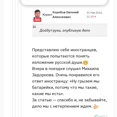
Коробов Евгений
01 Мая 2014,
Юрист
Алексеевич
11:10
#
ПРО
Дойдут руки, опубликую дело
Представляю себе иностранцев,
которые попытаются понять
изложение русской души.
Вчера в поездке слушал Михаила
Задорнова. Очень понравился его
ответ иностранцу: «Ну грызем мы
батарейки, потому что мы такие,
какие мы есть».
За статью — спасибо и, не забывайте,
дело мы с нетерпением ждем.
+1