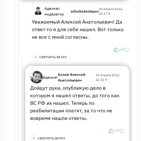
Адвокат,
30 Апреля 2014,
advokatastapov
модератор
22:17
#
Уважаемый Алексей Анатольевич! Да
ответ-то я для себя нашел. Вот только
не все с мной согласны.
+3
СВЕРНУТЬ ВЕТКУ
Бозов Алексей
30 Апреля 2014,
Адвокат
Анатольевич
22:32
#
Дойдут руки, опубликую дело в
котором я нашел ответы, до того как
ВС РФ их нашел. Теперь по
реабилитации платят, за то что не
вовремя нашли ответы.
+3
СВЕРНУТЬ ВЕТКУ