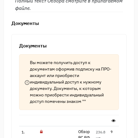
Полный текст Обзора смотрите в прилагаемом
файле.
Документы
Документы
Вы можете получить доступ к
документам оформив подписку на
ПРО-
аккаунт
или приобрести
индивидуальный доступ к нужному
документу. Документы, к которым
можно приобрести индивидуальный
доступ помечены знаком ""
Обзор
1.
236.8
9
ВС РФ