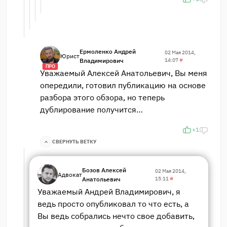
Ермоленко Андрей
02 Мая 2014,
Юрист
Владимирович
14:07
#
ПРО
Уважаемый Алексей Анатольевич, Вы меня
опередили, готовил публикацию на основе
разбора этого обзора, но теперь
дублирование получится…
+1
СВЕРНУТЬ ВЕТКУ
Бозов Алексей
02 Мая 2014,
Адвокат
Анатольевич
15:11
#
Уважаемый Андрей Владимирович, я
ведь просто опубликовал то что есть, а
Вы ведь собрались нечто свое добавить,