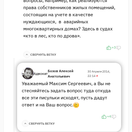
вопросы, например, как реализуются
права собственников жилых помещений,
состоящих на учете в качестве
нуждающихся, в аварийных
многоквартирных домах? Здесь в судах
«кто в лес, кто по дрова».
+3
СВЕРНУТЬ ВЕТКУ
Бозов Алексей
30 Апреля 2014,
Адвокат
Анатольевич
22:14
#
Уважаемый Максим Сергеевич, а Вы не
стесняйтесь задать вопрос туда откуда
все эти писульки исходят, пусть дадут
ответ и на Ваш вопрос.
+4
СВЕРНУТЬ ВЕТКУ