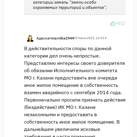
категории земель “земли особо
охраняемых территорий и объектов”.
+1
Адвокат
marnika1944
09 Июля 2015, 13:03
#
В действительности споры по данной
категории дел очень непростые.
Представляю интересы своего доверителя
об обязании Исполнительного комитета
МО г. Казани предоставить вне очереди
иное жилое помещение в собственность
взамен аварийного с сентября 2014 года.
Первоначально просили признать действия
(бездействие) ИК МО г. Казани
незаконными и предоставить в
собственность иное жилое помещение. В
дальнейшем увеличили исковые
требования в части признания