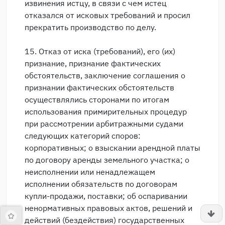
извинения истцу, в связи с чем истец
отказался от исковых требований и просил
прекратить производство по делу.
15. Отказ от иска (требований), его (их)
признание, признание фактических
обстоятельств, заключение соглашения о
признании фактических обстоятельств
осуществлялись сторонами по итогам
использования примирительных процедур
при рассмотрении арбитражными судами
следующих категорий споров:
корпоративных; о взыскании арендной платы
по договору аренды земельного участка; о
неисполнении или ненадлежащем
исполнении обязательств по договорам
купли-продажи, поставки; об оспаривании
ненормативных правовых актов, решений и
действий (бездействия) государственных