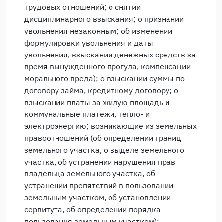
трудовых отношений; о снятии
дисциплинарного взыскания; о признании
увольнения незаконным; об изменении
формулировки увольнения и даты
увольнения, взыскании денежных средств за
время вынужденного прогула, компенсации
морального вреда); о взыскании суммы по
договору займа, кредитному договору; о
взыскании платы за жилую площадь и
коммунальные платежи, тепло- и
электроэнергию; возникающие из земельных
правоотношений (об определении границ
земельного участка, о выделе земельного
участка, об устранении нарушения прав
владельца земельного участка, об
устранении препятствий в пользовании
земельным участком, об установлении
сервитута, об определении порядка
пользования земельным участком);