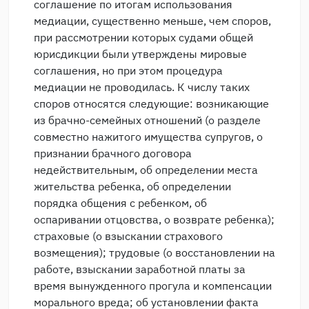
соглашение по итогам использования
медиации, существенно меньше, чем споров,
при рассмотрении которых судами общей
юрисдикции были утверждены мировые
соглашения, но при этом процедура
медиации не проводилась. К числу таких
споров относятся следующие: возникающие
из брачно-семейных отношений (о разделе
совместно нажитого имущества супругов, о
признании брачного договора
недействительным, об определении места
жительства ребенка, об определении
порядка общения с ребенком, об
оспаривании отцовства, о возврате ребенка);
страховые (о взыскании страхового
возмещения); трудовые (о восстановлении на
работе, взыскании заработной платы за
время вынужденного прогула и компенсации
морального вреда; об установлении факта