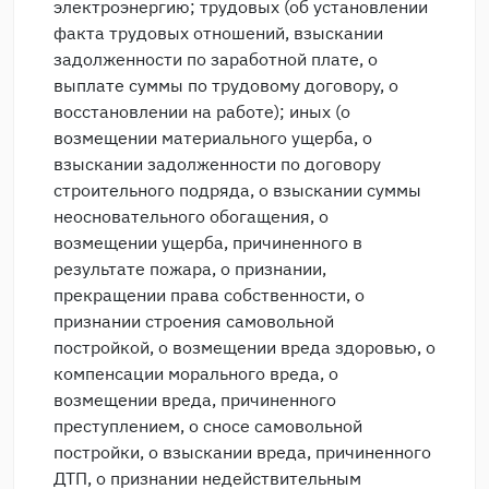
электроэнергию; трудовых (об установлении
факта трудовых отношений, взыскании
задолженности по заработной плате, о
выплате суммы по трудовому договору, о
восстановлении на работе); иных (о
возмещении материального ущерба, о
взыскании задолженности по договору
строительного подряда, о взыскании суммы
неосновательного обогащения, о
возмещении ущерба, причиненного в
результате пожара, о признании,
прекращении права собственности, о
признании строения самовольной
постройкой, о возмещении вреда здоровью, о
компенсации морального вреда, о
возмещении вреда, причиненного
преступлением, о сносе самовольной
постройки, о взыскании вреда, причиненного
ДТП, о признании недействительным