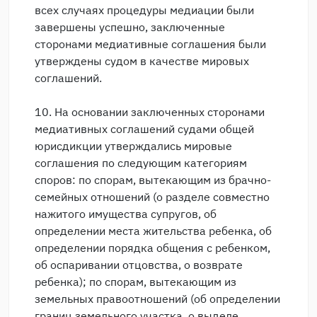
всех случаях процедуры медиации были
завершены успешно, заключенные
сторонами медиативные соглашения были
утверждены судом в качестве мировых
соглашений.
10. На основании заключенных сторонами
медиативных соглашений судами общей
юрисдикции утверждались мировые
соглашения по следующим категориям
споров: по спорам, вытекающим из брачно-
семейных отношений (о разделе совместно
нажитого имущества супругов, об
определении места жительства ребенка, об
определении порядка общения с ребенком,
об оспаривании отцовства, о возврате
ребенка); по спорам, вытекающим из
земельных правоотношений (об определении
границ земельного участка, о выделе