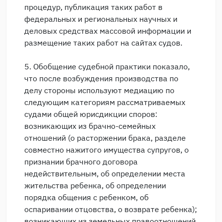
процедур, публикация таких работ в
федеральных и региональных научных и
деловых средствах массовой информации и
размещение таких работ на сайтах судов.
5. Обобщение судебной практики показало,
что после возбуждения производства по
делу стороны используют медиацию по
следующим категориям рассматриваемых
судами общей юрисдикции споров:
возникающих из брачно-семейных
отношений (о расторжении брака, разделе
совместно нажитого имущества супругов, о
признании брачного договора
недействительным, об определении места
жительства ребенка, об определении
порядка общения с ребенком, об
оспаривании отцовства, о возврате ребенка);
возникающих из земельных правоотношений