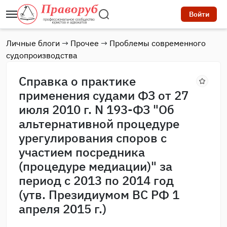
Войти
Личные блоги
→
Прочее
→
Проблемы современного
судопроизводства
Справка о практике
применения судами ФЗ от 27
июля 2010 г. N 193-ФЗ "Об
альтернативной процедуре
урегулирования споров с
участием посредника
(процедуре медиации)" за
период с 2013 по 2014 год
(утв. Президиумом ВС РФ 1
апреля 2015 г.)