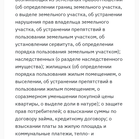
(об определении границ земельного участка,
о выделе земельного участка, об устранении
нарушения прав владельца земельного
участка, об устранении препятствий в
пользовании земельным участком, об
установлении сервитута, об определении
порядка пользования земельным участком);
наследственных (о разделе наследственного
имущества); жилищных (об определении
порядка пользования жилым помещением, о
выселении, об устранении препятствий в
пользовании жилым помещением, о
соразмерном уменьшении покупной цены
квартиры, о выделе доли в натуре); о защите
прав потребителей; о взыскании суммы по
договору займа, кредитному договору; о
взыскании платы за жилую площадь и
коммунальные платежи, тепло- и