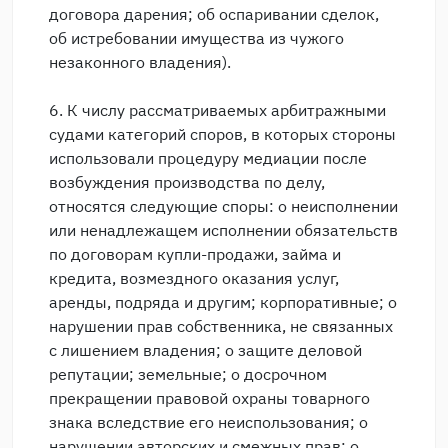
договора дарения; об оспаривании сделок,
об истребовании имущества из чужого
незаконного владения).
6. К числу рассматриваемых арбитражными
судами категорий споров, в которых стороны
использовали процедуру медиации после
возбуждения производства по делу,
относятся следующие споры: о неисполнении
или ненадлежащем исполнении обязательств
по договорам купли-продажи, займа и
кредита, возмездного оказания услуг,
аренды, подряда и другим; корпоративные; о
нарушении прав собственника, не связанных
с лишением владения; о защите деловой
репутации; земельные; о досрочном
прекращении правовой охраны товарного
знака вследствие его неиспользования; о
нарушении авторских и смежных прав; о