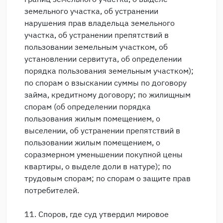
земельного участка, об устранении
нарушения прав владельца земельного
участка, об устранении препятствий в
пользовании земельным участком, об
установлении сервитута, об определении
порядка пользования земельным участком);
по спорам о взыскании суммы по договору
займа, кредитному договору; по жилищным
спорам (об определении порядка
пользования жилым помещением, о
выселении, об устранении препятствий в
пользовании жилым помещением, о
соразмерном уменьшении покупной цены
квартиры, о выделе доли в натуре); по
трудовым спорам; по спорам о защите прав
потребителей.
11. Споров, где суд утвердил мировое