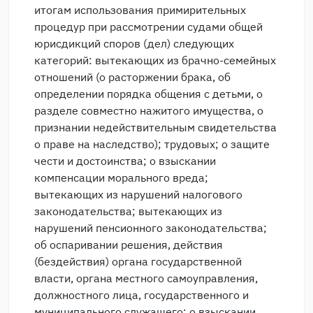
итогам использования примирительных
процедур при рассмотрении судами общей
юрисдикций споров (дел) следующих
категорий: вытекающих из брачно-семейных
отношений (о расторжении брака, об
определении порядка общения с детьми, о
разделе совместно нажитого имущества, о
признании недействительным свидетельства
о праве на наследство); трудовых; о защите
чести и достоинства; о взыскании
компенсации морального вреда;
вытекающих из нарушений налогового
законодательства; вытекающих из
нарушений пенсионного законодательства;
об оспаривании решения, действия
(бездействия) органа государственной
власти, органа местного самоуправления,
должностного лица, государственного и
муниципального служащего; о взыскании