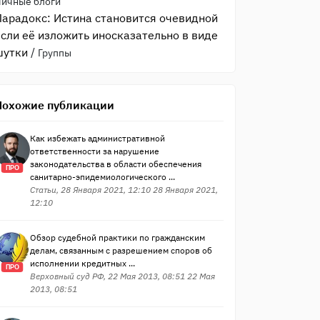
Личные блоги
Парадокс: Истина становится очевидной
если её изложить иносказательно в виде
шутки
/
Группы
Похожие публикации
Как избежать административной
ответственности за нарушение
законодательства в области обеспечения
ПРО
санитарно-эпидемиологического ...
Статьи, 28 Января 2021, 12:10 28 Января 2021,
12:10
Обзор судебной практики по гражданским
делам, связанным с разрешением споров об
исполнении кредитных ...
ПРО
Верховный суд РФ, 22 Мая 2013, 08:51 22 Мая
2013, 08:51