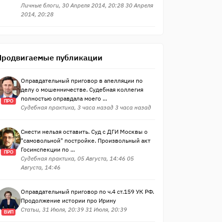
Личные блоги, 30 Апреля 2014, 20:28 30 Апреля
2014, 20:28
Продвигаемые публикации
Оправдательный приговор в апелляции по
делу о мошенничестве. Судебная коллегия
полностью оправдала моего ...
ПРО
Судебная практика, 3 часа назад 3 часа назад
Снести нельзя оставить. Суд с ДГИ Москвы о
"самовольной" постройке. Произвольный акт
Госинспекции по ...
ПРО
Судебная практика, 05 Августа, 14:46 05
Августа, 14:46
Оправдательный приговор по ч.4 ст.159 УК РФ.
Продолжение истории про Ирину
Статьи, 31 Июля, 20:39 31 Июля, 20:39
ВИП