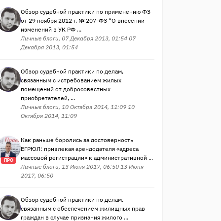
Обзор судебной практики по применению ФЗ
от 29 ноября 2012 г. № 207-ФЗ “О внесении
изменений в УК РФ ...
Личные блоги, 07 Декабря 2013, 01:54 07
Декабря 2013, 01:54
Обзор судебной практики по делам,
связанным с истребованием жилых
помещений от добросовестных
приобретателей, ...
Личные блоги, 10 Октября 2014, 11:09 10
Октября 2014, 11:09
Как раньше боролись за достоверность
ЕГРЮЛ: привлекая арендодателя «адреса
массовой регистрации» к административной ...
ПРО
Личные блоги, 13 Июня 2017, 06:50 13 Июня
2017, 06:50
Обзор судебной практики по делам,
связанным с обеспечением жилищных прав
граждан в случае признания жилого ...