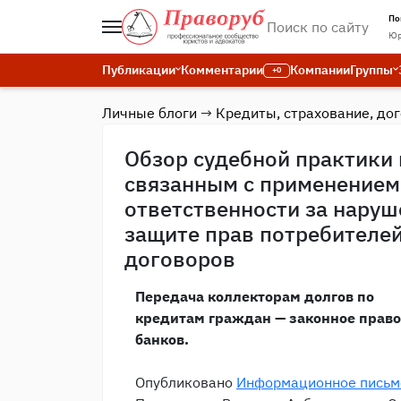
По
Юр
Публикации
Комментарии
Компании
Группы
+0
Личные блоги
→
Кредиты, страхование, до
Обзор судебной практики
связанным с применением
ответственности за наруш
защите прав потребителе
договоров
Передача коллекторам долгов по
кредитам граждан — законное право
банков.
Опубликовано
Информационное письм