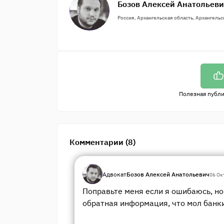
Бозов Алексей Анатольев
Россия, Архангельская область, Архангельс
Полезная публ
Комментарии (8)
Адвокат
Бозов Алексей Анатольевич
06 Ок
Поправьте меня если я ошибаюсь, н
обратная информация, что мол банки