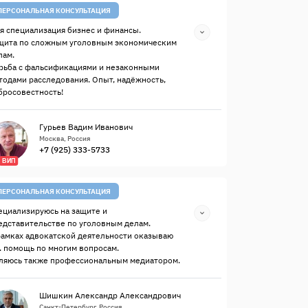
ПЕРСОНАЛЬНАЯ КОНСУЛЬТАЦИЯ
я специализация бизнес и финансы.
щита по сложным уголовным экономическим
лам.
рьба с фальсификациями и незаконными
тодами расследования. Опыт, надёжность,
бросовестность!
Гурьев Вадим Иванович
Москва, Россия
+7 (925) 333-5733
ВИП
ПЕРСОНАЛЬНАЯ КОНСУЛЬТАЦИЯ
ециализируюсь на защите и
едставительстве по уголовным делам.
рамках адвокатской деятельности оказываю
. помощь по многим вопросам.
ляюсь также профессиональным медиатором.
Шишкин Александр Александрович
Санкт-Петербург, Россия