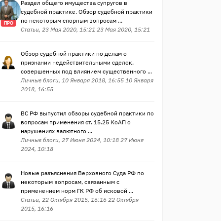
Раздел общего имущества супругов в
судебной практике. Обзор судебной практики
по некоторым спорным вопросам ...
ПРО
Статьи, 23 Мая 2020, 15:21 23 Мая 2020, 15:21
Обзор судебной практики по делам о
признании недействительными сделок,
совершенных под влиянием существенного ...
Личные блоги, 10 Января 2018, 16:55 10 Января
2018, 16:55
ВС РФ выпустил обзоры судебной практики по
вопросам применения ст. 15.25 КоАП о
нарушениях валютного ...
Личные блоги, 27 Июня 2024, 10:18 27 Июня
2024, 10:18
Новые разъяснения Верховного Суда РФ по
некоторым вопросам, связанным с
применением норм ГК РФ об исковой ...
Статьи, 22 Октября 2015, 16:16 22 Октября
2015, 16:16