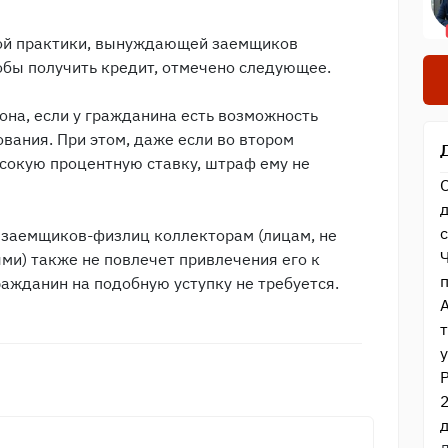
ной практики, вынуждающей заемщиков
тобы получить кредит, отмечено следующее.
она, если у гражданина есть возможность
ования. При этом, даже если во втором
сокую процентную ставку, штраф ему не
 заемщиков-физлиц коллекторам (лицам, не
и) также не повлечет привлечения его к
ражданин на подобную уступку не требуется.