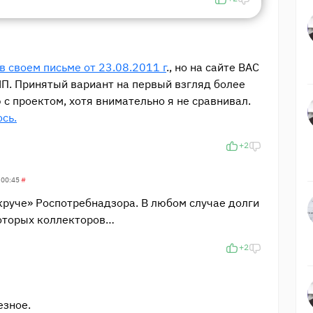
в своем письме от 23.08.2011 г
., но на сайте ВАС
ИП. Принятый вариант на первый взгляд более
с проектом, хотя внимательно я не сравнивал.
сь.
+2
 00:45
#
круче» Роспотребнадзора. В любом случае долги
которых коллекторов…
+2
езное.