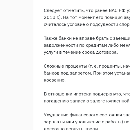
Следует отметить, что ранее ВАС РФ у
2010 г.). На тот момент его позиция з
считалось условие о подсудности спор
Также банки не вправе брать с заемщи
задолженности по кредитам либо меня
услуги в течение срока договора.
Сложные проценты (т. е. проценты, н
банков под запретом. При этом устана
косвенно.
В отношении ипотеки подчеркнуто, чт
погашению записи о залоге купленной
Ухудшение финансового состояния зае
зарплаты или увольнение с работы) не
досрочно вернуть кредит.