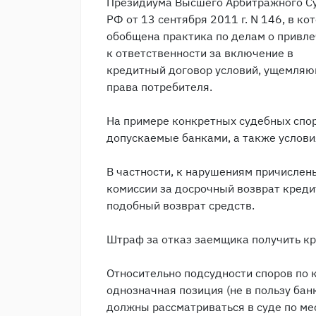
Президиума Высшего Арбитражного С
РФ от 13 сентября 2011 г. N 146, в ко
обобщена практика по делам о привл
к ответственности за включение в
кредитный договор условий, ущемля
права потребителя.
На примере конкретных судебных спо
допускаемые банками, а также услови
В частности, к нарушениям причислен
комиссии за досрочный возврат креди
подобный возврат средств.
Штраф за отказ заемщика получить кр
Относительно подсудности споров по
однозначная позиция (не в пользу бан
должны рассматриваться в суде по ме