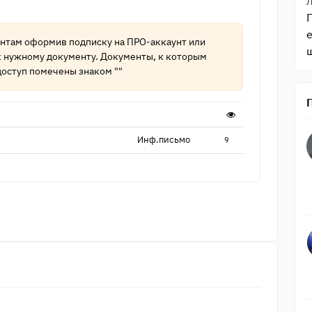
ентам оформив подписку на
ПРО-аккаунт
или
к нужному документу. Документы, к которым
оступ помечены знаком ""
Инф.письмо
9