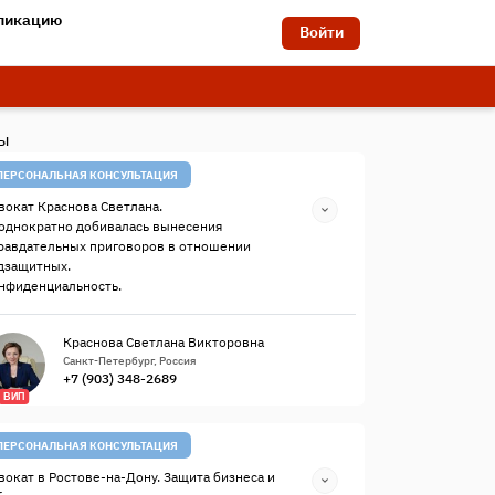
бликацию
Войти
ты
ПЕРСОНАЛЬНАЯ КОНСУЛЬТАЦИЯ
вокат Краснова Светлана.
однократно добивалась вынесения
равдательных приговоров в отношении
дзащитных.
нфиденциальность.
Краснова Светлана Викторовна
Санкт-Петербург, Россия
+7 (903) 348-2689
ВИП
ПЕРСОНАЛЬНАЯ КОНСУЛЬТАЦИЯ
вокат в Ростове-на-Дону. Защита бизнеса и