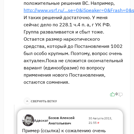
положительные решения ВС. Например,
http://www.vsrf.ru/...se=0&iSpeaker=0&Frash=0&
И таких решений достаточно. У меня
сейчас дело по 228.1 ч.4 п. а, г УК РФ.
Группа разваливается и сбыт тоже.
Остается размер наркотического
средства, который до Постановления 1002
был особо крупным. Поэтому, вопрос очень
актуален.Пока не сложится окончательный
вариант (единообразие) по вопросу
применения нового Постановления,
остаются сомнения.
0
СВЕРНУТЬ ВЕТКУ
Бозов Алексей
30 Августа 2013,
Адвокат
Анатольевич
21:55
#
Пример (ссылка) к сожалению очень