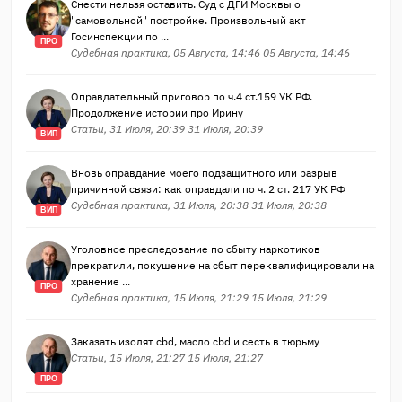
Снести нельзя оставить. Суд с ДГИ Москвы о
"самовольной" постройке. Произвольный акт
Госинспекции по ...
ПРО
Судебная практика, 05 Августа, 14:46 05 Августа, 14:46
Оправдательный приговор по ч.4 ст.159 УК РФ.
Продолжение истории про Ирину
Статьи, 31 Июля, 20:39 31 Июля, 20:39
ВИП
Вновь оправдание моего подзащитного или разрыв
причинной связи: как оправдали по ч. 2 ст. 217 УК РФ
Судебная практика, 31 Июля, 20:38 31 Июля, 20:38
ВИП
Уголовное преследование по сбыту наркотиков
прекратили, покушение на сбыт переквалифицировали на
хранение ...
ПРО
Судебная практика, 15 Июля, 21:29 15 Июля, 21:29
Заказать изолят cbd, масло cbd и сесть в тюрьму
Статьи, 15 Июля, 21:27 15 Июля, 21:27
ПРО