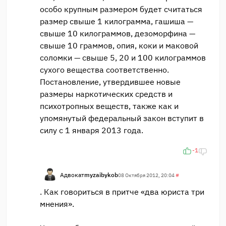
особо крупным размером будет считаться
размер свыше 1 килограмма, гашиша —
свыше 10 килограммов, дезоморфина —
свыше 10 граммов, опия, коки и маковой
соломки — свыше 5, 20 и 100 килограммов
сухого вещества соответственно.
Постановление, утвердившее новые
размеры наркотических средств и
психотропных веществ, также как и
упомянутый федеральный закон вступит в
силу с 1 января 2013 года.
-1
Адвокат
myzaibykob
08 Октября 2012, 20:04
#
. Как говориться в притче «два юриста три
мнения».