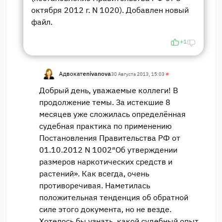
октября 2012 г. N 1020). Добавлен новый
файл.
+1
Адвокат
enivanova
30 Августа 2013, 15:03
#
Добрый день, уважаемые коллеги! В
продолжение темы. За истекшие 8
месяцев уже сложилась определённая
судебная практика по применению
Постановления Правительства РФ от
01.10.2012 N 1002″Об утверждении
размеров наркотических средств и
растений». Как всегда, очень
противоречивая. Наметилась
положительная тенденция об обратной
силе этого документа, но не везде.
Хотелось бы узнать, какой судебный опыт