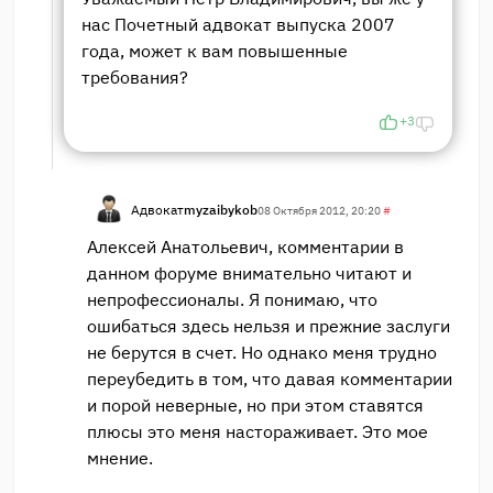
нас Почетный адвокат выпуска 2007
года, может к вам повышенные
требования?
+3
Адвокат
myzaibykob
08 Октября 2012, 20:20
#
Алексей Анатольевич, комментарии в
данном форуме внимательно читают и
непрофессионалы. Я понимаю, что
ошибаться здесь нельзя и прежние заслуги
не берутся в счет. Но однако меня трудно
переубедить в том, что давая комментарии
и порой неверные, но при этом ставятся
плюсы это меня настораживает. Это мое
мнение.