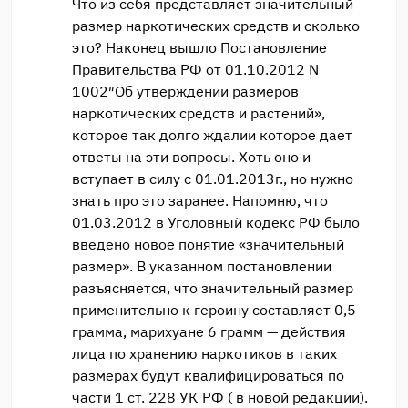
Что из себя представляет значительный
размер наркотических средств и сколько
это? Наконец вышло Постановление
Правительства РФ от 01.10.2012 N
1002″Об утверждении размеров
наркотических средств и растений»,
которое так долго ждалии которое дает
ответы на эти вопросы. Хоть оно и
вступает в силу с 01.01.2013г., но нужно
знать про это заранее. Напомню, что
01.03.2012 в Уголовный кодекс РФ было
введено новое понятие «значительный
размер». В указанном постановлении
разъясняется, что значительный размер
применительно к героину составляет 0,5
грамма, марихуане 6 грамм — действия
лица по хранению наркотиков в таких
размерах будут квалифицироваться по
части 1 ст. 228 УК РФ ( в новой редакции).