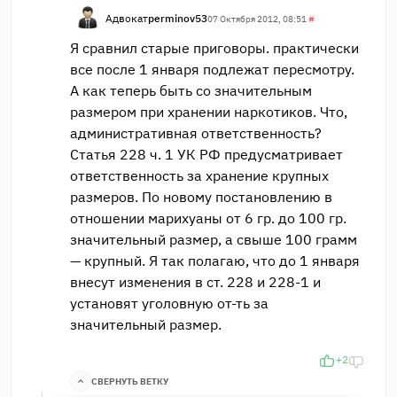
Адвокат
perminov53
07 Октября 2012, 08:51
#
Я сравнил старые приговоры. практически
все после 1 января подлежат пересмотру.
А как теперь быть со значительным
размером при хранении наркотиков. Что,
административная ответственность?
Статья 228 ч. 1 УК РФ предусматривает
ответственность за хранение крупных
размеров. По новому постановлению в
отношении марихуаны от 6 гр. до 100 гр.
значительный размер, а свыше 100 грамм
— крупный. Я так полагаю, что до 1 января
внесут изменения в ст. 228 и 228-1 и
установят уголовную от-ть за
значительный размер.
+2
СВЕРНУТЬ ВЕТКУ