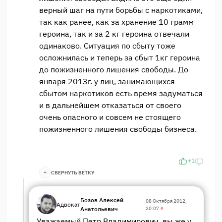
верный шаг на пути борьбы с наркотиками,
так как ранее, как за хранение 10 грамм
героина, так и за 2 кг героина отвечали
одинаково. Ситуация по сбыту тоже
осложнилась и теперь за сбыт 1кг героина
до пожизненного лишения свободы. До
января 2013г. у лиц, занимающихся
сбытом наркотиков есть время задуматься
и в дальнейшем отказаться от своего
очень опасного и совсем не стоящего
пожизненного лишения свободы бизнеса.
+1
СВЕРНУТЬ ВЕТКУ
Бозов Алексей
08 Октября 2012,
Адвокат
Анатольевич
20:07
#
Уважаемый Петр Владимирович, вы же у