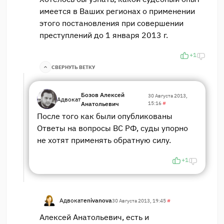
имеется в Ваших регионах о применении
этого постановления при совершении
преступлений до 1 января 2013 г.
+1
СВЕРНУТЬ ВЕТКУ
Бозов Алексей
30 Августа 2013,
Адвокат
Анатольевич
15:16
#
После того как были опубликованы
Ответы на вопросы ВС РФ, суды упорно
не хотят применять обратную силу.
+1
Адвокат
enivanova
30 Августа 2013, 19:45
#
Алексей Анатольевич, есть и