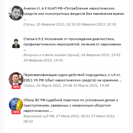
Анализ ст. 6.9 КоАП РФ «Потребление наркотических
средств или психотропных веществ без назначения врача»
...
Статьи, 20 Февраля 2013, 10:30 20 Февраля 2013, 10:30
Статья 6.9.1 Уклонение от прохождения диагностики,
профилактических мероприятий, лечения от наркомании
...
Вопросы и ответы онлайн (архив), 24 Февраля 2015, 19:41
24 Февраля 2015, 19:41
Переквалификация судом действий подсудимых, с ч.4 ст.
228.1 УК РФ (сбыт наркотических средств) на хранение ...
Статьи, 25 Марта 2021, 19:08 25 Марта 2021, 19:08
ПРО
Обзор ВС РФ судебной практики по уголовным делам о
преступлениях, связанных с незаконным оборотом
наркотических ...
ПРО
Верховный суд РФ, 27 Июня 2012, 08:51 27 Июня 2012,
08:51