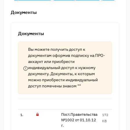
Документы
Документы
Вы можете получить доступ к
документам оформив подписку на
ПРО-
аккаунт
или приобрести
индивидуальный доступ к нужному
документу. Документы, к которым
можно приобрести индивидуальный
доступ помечены знаком ""
Пост.Правительства
1.
172
6
№​1002 от 01.10.12
KB
г.