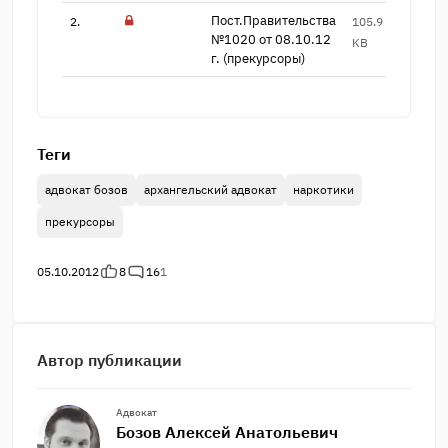
Пост.Правительства
2.
105.9
4
№​1020 от 08.10.12
KB
г. ​(прекурсоры)
Теги
адвокат бозов
архангельский адвокат
наркотики
прекурсоры
05.10.2012
8
16
1
Автор публикации
Адвокат
Бозов Алексей Анатольевич