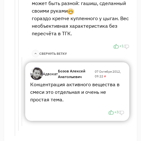
может быть разной: гашиш, сделанный
своими руками
гораздо крепче купленного у цыган. Вес
необъективная характеристика без
пересчёта в ТГК.
+1
СВЕРНУТЬ ВЕТКУ
Бозов Алексей
07 Октября 2012,
Адвокат
Анатольевич
09:22
#
Концентрация активного вещества в
смеси это отдельная и очень не
простая тема.
+3