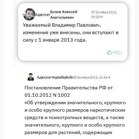
Бозов Алексей
07 Октября 2012,
Адвокат
Анатольевич
09:20
#
Уважаемый Владимир Павлович,
изменения уже внесены, они вступают в
силу с 1 января 2013 года.
+2
Адвокат
myzaibykob
08 Октября 2012, 14:54
#
Постановление Правительства РФ от
01.10.2012 N 1002
«Об утверждении значительного, крупного
и особо крупного размеров наркотических
средств и психотропных веществ, а также
значительного, крупного и особо крупного
размеров для растений, содержащих