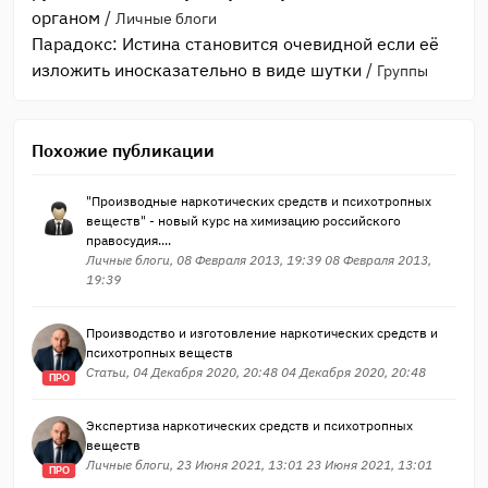
органом
/
Личные блоги
Парадокс: Истина становится очевидной если её
изложить иносказательно в виде шутки
/
Группы
Похожие публикации
"Производные наркотических средств и психотропных
веществ" - новый курс на химизацию российского
правосудия....
Личные блоги, 08 Февраля 2013, 19:39 08 Февраля 2013,
19:39
Производство и изготовление наркотических средств и
психотропных веществ
Статьи, 04 Декабря 2020, 20:48 04 Декабря 2020, 20:48
ПРО
Экспертиза наркотических средств и психотропных
веществ
Личные блоги, 23 Июня 2021, 13:01 23 Июня 2021, 13:01
ПРО