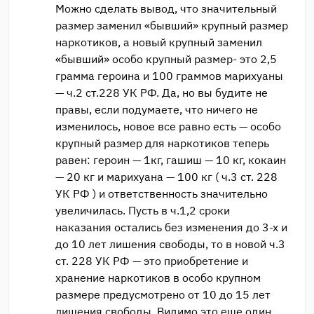
Можно сделать вывод, что значительный
размер заменил «бывший» крупный размер
наркотиков, а новый крупный заменил
«бывший» особо крупный размер- это 2,5
грамма героина и 100 граммов марихуаны
— ч.2 ст.228 УК РФ. Да, но вы будите не
правы, если подумаете, что ничего не
изменилось, новое все равно есть — особо
крупный размер для наркотиков теперь
равен: героин — 1кг, гашиш — 10 кг, кокаин
— 20 кг и марихуана — 100 кг ( ч.3 ст. 228
УК РФ ) и ответственность значительно
увеличилась. Пусть в ч.1,2 сроки
наказания остались без изменения до 3-х и
до 10 лет лишения свободы, то в новой ч.3
ст. 228 УК РФ — это приобретение и
хранение наркотиков в особо крупном
размере предусмотрено от 10 до 15 лет
лишения свободы. Видимо это еще один