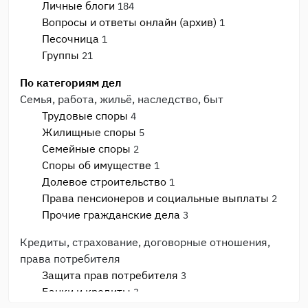
Личные блоги
184
Вопросы и ответы онлайн (архив)
1
Песочница
1
Группы
21
По категориям дел
Семья, работа, жильё, наследство, быт
Трудовые споры
4
Жилищные споры
5
Семейные споры
2
Споры об имуществе
1
Долевое строительство
1
Права пенсионеров и социальные выплаты
2
Прочие гражданские дела
3
Кредиты, страхование, договорные отношения,
права потребителя
Защита прав потребителя
3
Банки и кредиты
3