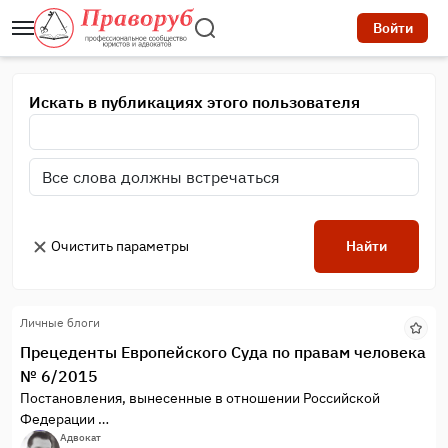
Войти
Искать в публикациях этого пользователя
Очистить параметры
Найти
Личные блоги
Прецеденты Европейского Суда по правам человека
№ 6/2015
Постановления, вынесенные в отношении Российской
Федерации
Александр Валерьевич Казаков против Российской
Адвокат